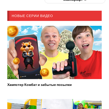
НОВЫЕ СЕРИИ ВИДЕО
Хампстер Комбат и забытые посылки