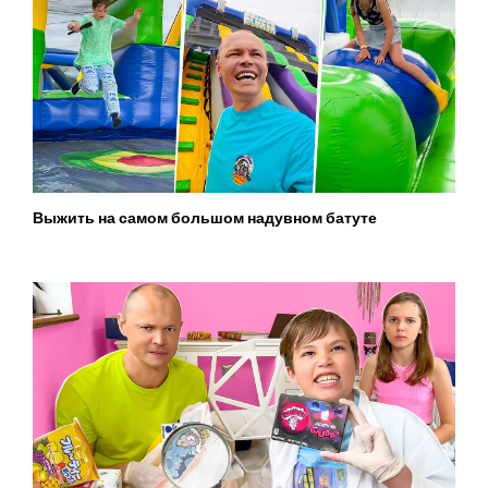
Выжить на самом большом надувном батуте