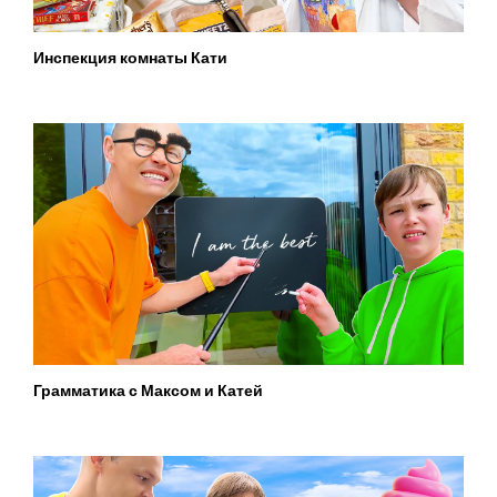
Инспекция комнаты Кати
Грамматика с Максом и Катей