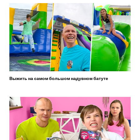
Выжить на самом большом надувном батуте