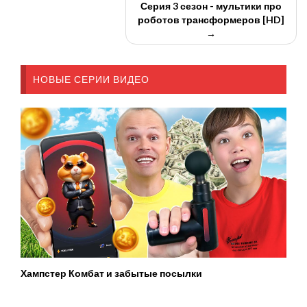
Серия 3 сезон - мультики про
роботов трансформеров [HD]
→
НОВЫЕ СЕРИИ ВИДЕО
Хампстер Комбат и забытые посылки