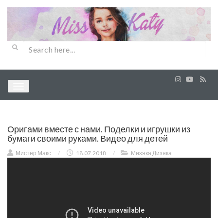
Оригами вместе с нами. Поделки и игрушки из
бумаги своими руками. Видео для детей
Мистер Макс
/
18.07.2018
/
Мизяка Дизяка