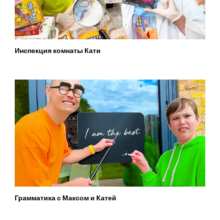
Инспекция комнаты Кати
Грамматика с Максом и Катей