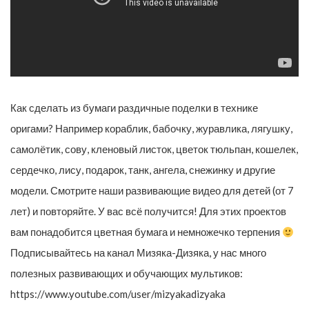
Как сделать из бумаги раздичные поделки в технике
оригами? Например кораблик, бабочку, журавлика, лягушку,
самолётик, сову, кленовый листок, цветок тюльпан, кошелек,
сердечко, лису, подарок, танк, ангела, снежинку и другие
модели. Смотрите наши развивающие видео для детей (от 7
лет) и повторяйте. У вас всё получится! Для этих проектов
вам понадобится цветная бумага и немножечко терпения
Подписывайтесь на канал Мизяка-Дизяка, у нас много
полезных развивающих и обучающих мультиков:
https://www.youtube.com/user/mizyakadizyaka