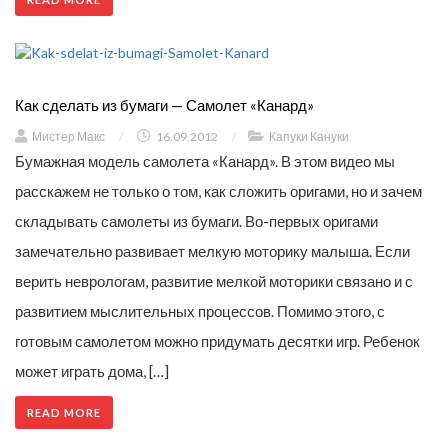
Как сделать из бумаги — Самолет «Канард»
Мистер Макс
/
16.09.2012
/
Капуки Кануки
Бумажная модель самолета «Канард». В этом видео мы
расскажем не только о том, как сложить оригами, но и зачем
складывать самолеты из бумаги. Во-первых оригами
замечательно развивает мелкую моторику малыша. Если
верить неврологам, развитие мелкой моторики связано и с
развитием мыслительных процессов. Помимо этого, с
готовым самолетом можно придумать десятки игр. Ребенок
может играть дома, […]
READ MORE