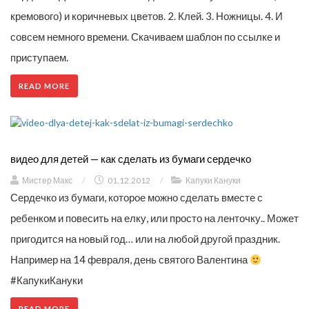
кремового) и коричневых цветов. 2. Клей. 3. Ножницы. 4. И
совсем немного времени. Скачиваем шаблон по ссылке и
приступаем.
READ MORE
видео для детей — как сделать из бумаги сердечко
Мистер Макс
/
01.12.2012
/
Капуки Кануки
Сердечко из бумаги, которое можно сделать вместе с
ребенком и повесить на елку, или просто на ленточку.. Может
пригодится на новый год… или на любой другой праздник.
Например на 14 февраля, день святого Валентина
#КапукиКануки
READ MORE