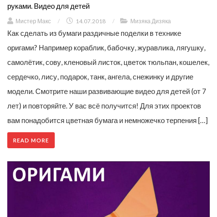
руками. Видео для детей
Мистер Макс
/
14.07.2018
/
Мизяка Дизяка
Как сделать из бумаги раздичные поделки в технике
оригами? Например кораблик, бабочку, журавлика, лягушку,
самолётик, сову, кленовый листок, цветок тюльпан, кошелек,
сердечко, лису, подарок, танк, ангела, снежинку и другие
модели. Смотрите наши развивающие видео для детей (от 7
лет) и повторяйте. У вас всё получится! Для этих проектов
вам понадобится цветная бумага и немножечко терпения […]
READ MORE