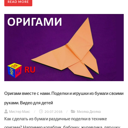
READ MORE
Оригами вместе с нами. Поделки и игрушки из бумаги своими
руками. Видео для детей
Мистер Макс
/
20.07.2018
/
Мизяка Дизяка
Как сделать из бумаги раздичные поделки в технике
оригами? Например кораблик, бабочку, журавлика, лягушку,