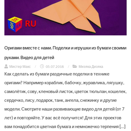
Оригами вместе с нами. Поделки и игрушки из бумаги своими
руками. Видео для детей
Мистер Макс
/
05.07.2018
/
Мизяка Дизяка
Как сделать из бумаги раздичные поделки в технике
оригами? Например кораблик, бабочку, журавлика, лягушку,
самолётик, сову, кленовый листок, цветок тюльпан, кошелек,
сердечко, лису, подарок, танк, ангела, снежинку и другие
модели. Смотрите наши развивающие видео для детей (от 7
лет) и повторяйте. У вас всё получится! Для этих проектов
вам понадобится цветная бумага и немножечко терпения […]