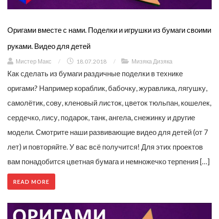
Оригами вместе с нами. Поделки и игрушки из бумаги своими
руками. Видео для детей
Мистер Макс
/
18.07.2018
/
Мизяка Дизяка
Как сделать из бумаги раздичные поделки в технике
оригами? Например кораблик, бабочку, журавлика, лягушку,
самолётик, сову, кленовый листок, цветок тюльпан, кошелек,
сердечко, лису, подарок, танк, ангела, снежинку и другие
модели. Смотрите наши развивающие видео для детей (от 7
лет) и повторяйте. У вас всё получится! Для этих проектов
вам понадобится цветная бумага и немножечко терпения […]
READ MORE