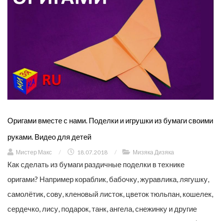
Оригами вместе с нами. Поделки и игрушки из бумаги своими
руками. Видео для детей
Мистер Макс
/
18.07.2018
/
Мизяка Дизяка
Как сделать из бумаги раздичные поделки в технике
оригами? Например кораблик, бабочку, журавлика, лягушку,
самолётик, сову, кленовый листок, цветок тюльпан, кошелек,
сердечко, лису, подарок, танк, ангела, снежинку и другие