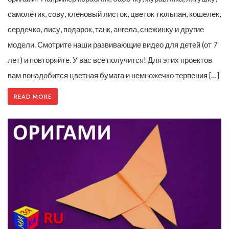
самолётик, сову, кленовый листок, цветок тюльпан, кошелек,
сердечко, лису, подарок, танк, ангела, снежинку и другие
модели. Смотрите наши развивающие видео для детей (от 7
лет) и повторяйте. У вас всё получится! Для этих проектов
вам понадобится цветная бумага и немножечко терпения […]
READ MORE