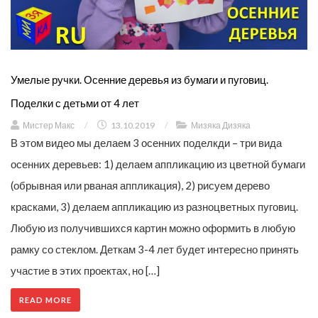
Умелые ручки. Осенние деревья из бумаги и пуговиц.
Поделки с детьми от 4 лет
Мистер Макс
/
13.10.2019
/
Мизяка Дизяка
В этом видео мы делаем 3 осенних поделкди – три вида
осенних деревьев: 1) делаем аппликацию из цветной бумаги
(обрывная или рваная аппликация), 2) рисуем дерево
красками, 3) делаем аппликацию из разноцветных пуговиц.
Любую из получившихся картин можно оформить в любую
рамку со стеклом. Деткам 3-4 лет будет интересно принять
участие в этих проектах, но […]
READ MORE