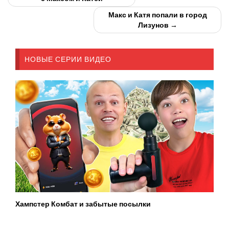
Макс и Катя попали в город
Лизунов →
НОВЫЕ СЕРИИ ВИДЕО
Хампстер Комбат и забытые посылки