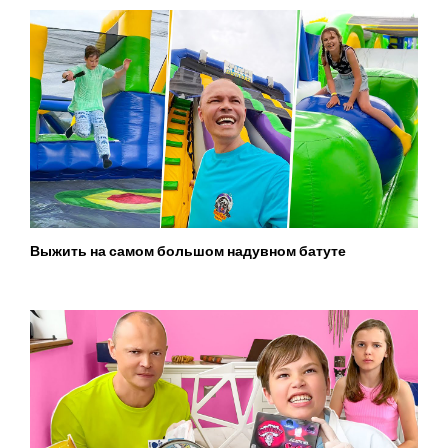
Выжить на самом большом надувном батуте