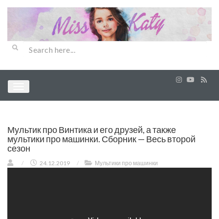
Мультик про Винтика и его друзей, а также
мультики про машинки. Сборник — Весь второй
сезон
/
24.12.2019
/
Мультики про машинки