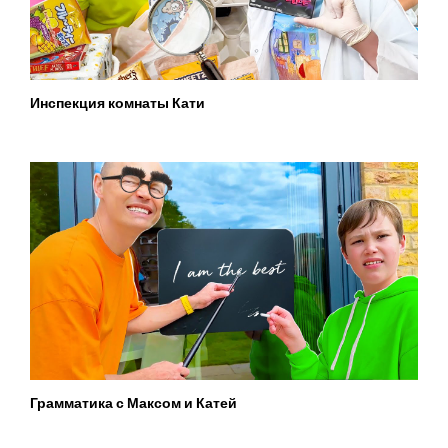
Инспекция комнаты Кати
Грамматика с Максом и Катей