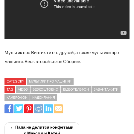
Мультик про Винтика и его друзей, а также мультики про
машинки. Весь второй сезон Сборник
CATEGORY
МУЛЬТИКИ ПРО МАШИНКИ
TAG
VIDEO
БЕЗКОШТОВНО
ВІДЕОТЕЛЕФОН
ЗАВАНТАЖИТИ
КАМЕРОФОН
НАДСИЛАННЯ
← Папа не делится конфетами
с Максом и Катей