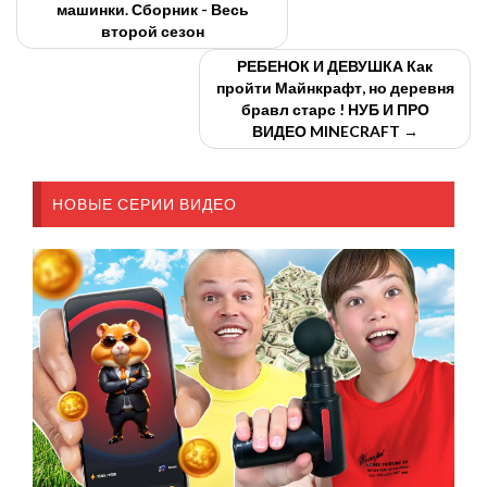
машинки. Сборник - Весь
второй сезон
РЕБЕНОК И ДЕВУШКА Как
пройти Майнкрафт, но деревня
бравл старс ! НУБ И ПРО
ВИДЕО MINECRAFT →
НОВЫЕ СЕРИИ ВИДЕО