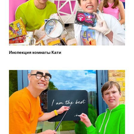
Инспекция комнаты Кати