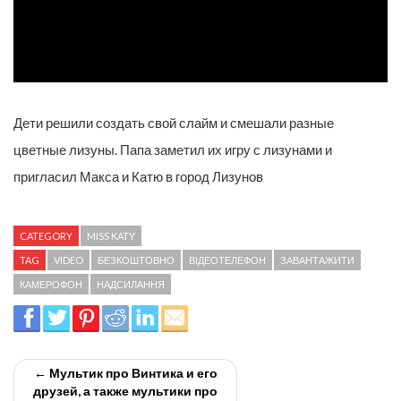
Дети решили создать свой слайм и смешали разные
цветные лизуны. Папа заметил их игру с лизунами и
пригласил Макса и Катю в город Лизунов
CATEGORY
MISS KATY
TAG
VIDEO
БЕЗКОШТОВНО
ВІДЕОТЕЛЕФОН
ЗАВАНТАЖИТИ
КАМЕРОФОН
НАДСИЛАННЯ
← Мультик про Винтика и его
друзей, а также мультики про