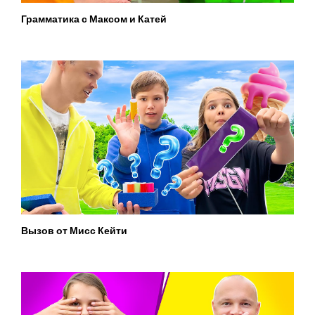
Грамматика с Максом и Катей
Вызов от Мисс Кейти