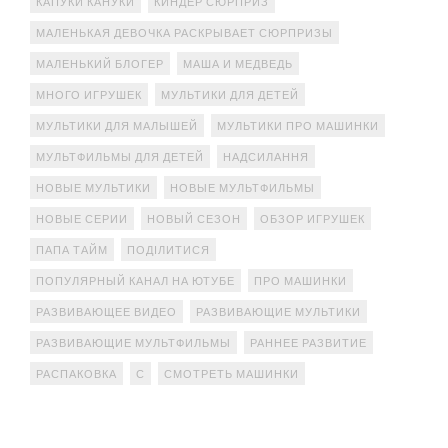
КАПУКИ КАНУКИ
КИНДЕР СЮРПРИЗ
МАЛЕНЬКАЯ ДЕВОЧКА РАСКРЫВАЕТ СЮРПРИЗЫ
МАЛЕНЬКИЙ БЛОГЕР
МАША И МЕДВЕДЬ
МНОГО ИГРУШЕК
МУЛЬТИКИ ДЛЯ ДЕТЕЙ
МУЛЬТИКИ ДЛЯ МАЛЫШЕЙ
МУЛЬТИКИ ПРО МАШИНКИ
МУЛЬТФИЛЬМЫ ДЛЯ ДЕТЕЙ
НАДСИЛАННЯ
НОВЫЕ МУЛЬТИКИ
НОВЫЕ МУЛЬТФИЛЬМЫ
НОВЫЕ СЕРИИ
НОВЫЙ СЕЗОН
ОБЗОР ИГРУШЕК
ПАПА ТАЙМ
ПОДІЛИТИСЯ
ПОПУЛЯРНЫЙ КАНАЛ НА ЮТУБЕ
ПРО МАШИНКИ
РАЗВИВАЮЩЕЕ ВИДЕО
РАЗВИВАЮЩИЕ МУЛЬТИКИ
РАЗВИВАЮЩИЕ МУЛЬТФИЛЬМЫ
РАННЕЕ РАЗВИТИЕ
РАСПАКОВКА
С
СМОТРЕТЬ МАШИНКИ