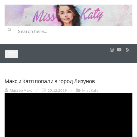
Макс и Катя попали в город Лизунов
Мистер Макс
/
25.12.2019
/
Miss Katy