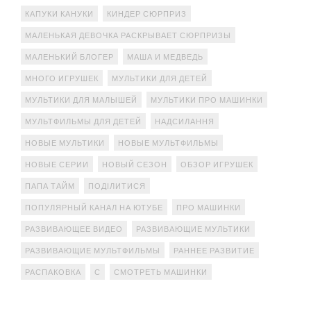
КАПУКИ КАНУКИ
КИНДЕР СЮРПРИЗ
МАЛЕНЬКАЯ ДЕВОЧКА РАСКРЫВАЕТ СЮРПРИЗЫ
МАЛЕНЬКИЙ БЛОГЕР
МАША И МЕДВЕДЬ
МНОГО ИГРУШЕК
МУЛЬТИКИ ДЛЯ ДЕТЕЙ
МУЛЬТИКИ ДЛЯ МАЛЫШЕЙ
МУЛЬТИКИ ПРО МАШИНКИ
МУЛЬТФИЛЬМЫ ДЛЯ ДЕТЕЙ
НАДСИЛАННЯ
НОВЫЕ МУЛЬТИКИ
НОВЫЕ МУЛЬТФИЛЬМЫ
НОВЫЕ СЕРИИ
НОВЫЙ СЕЗОН
ОБЗОР ИГРУШЕК
ПАПА ТАЙМ
ПОДІЛИТИСЯ
ПОПУЛЯРНЫЙ КАНАЛ НА ЮТУБЕ
ПРО МАШИНКИ
РАЗВИВАЮЩЕЕ ВИДЕО
РАЗВИВАЮЩИЕ МУЛЬТИКИ
РАЗВИВАЮЩИЕ МУЛЬТФИЛЬМЫ
РАННЕЕ РАЗВИТИЕ
РАСПАКОВКА
С
СМОТРЕТЬ МАШИНКИ