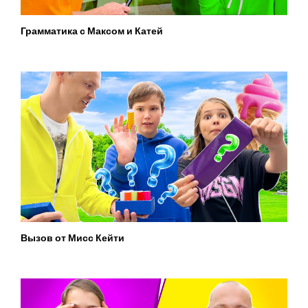
Грамматика с Максом и Катей
Вызов от Мисс Кейти