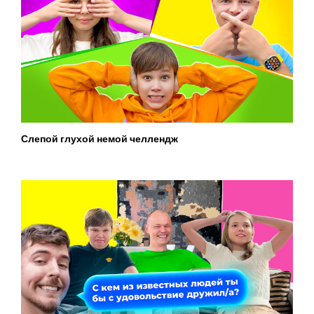
Слепой глухой немой челлендж