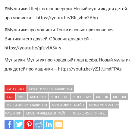
#Мультики. Шеф на шаг впереди. Новый мультик для детей
про машинки — https://youtu.be/Blt_vboGB6o
#Мультики про машинки. Гонки и новые приключения
Винтика и его друзей. Сборник для детей —
https://youtu.be/qfiJvIASv-s
Мультики. Мультик про коварный план шефа. Новый мультик
для детей про машинки — https://youtu.be/yZ1JUmdFPAs
CATEGORY
МУЛЬТИКИ ПРО МАШИНКИ
TAG
2018
MASHINKI
MULTFILM.
MULTFILMY
MULTIK
MULTIKI
МУЛЬТИК ПРО МАШИНКИ
МУЛЬТИКИ ОНЛАЙН
МУЛЬТФИЛЬМ ПРО
МАШИНКИ
МУЛЬТФИЛЬМЫ ОНЛАЙН
НОВЫЕ МУЛЬТИКИ 2...