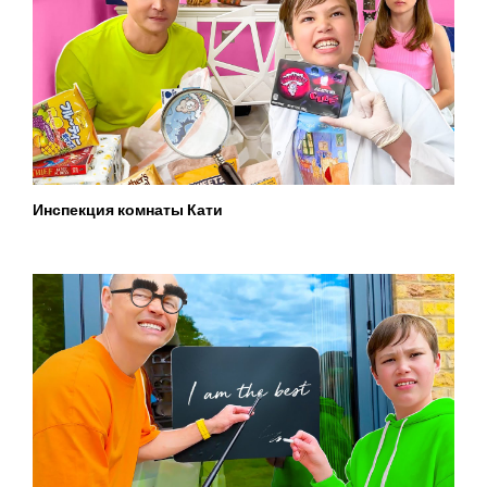
Инспекция комнаты Кати