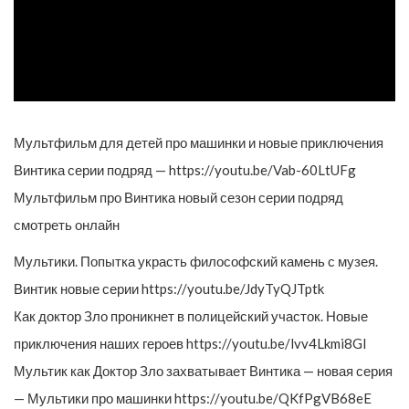
Мультфильм для детей про машинки и новые приключения
Винтика серии подряд — https://youtu.be/Vab-60LtUFg
Мультфильм про Винтика новый сезон серии подряд
смотреть онлайн
Мультики. Попытка украсть философский камень с музея.
Винтик новые серии https://youtu.be/JdyTyQJTptk
Как доктор Зло проникнет в полицейский участок. Новые
приключения наших героев https://youtu.be/lvv4Lkmi8GI
Мультик как Доктор Зло захватывает Винтика — новая серия
— Мультики про машинки https://youtu.be/QKfPgVB68eE