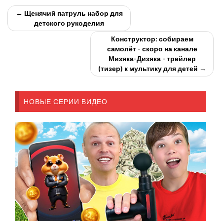
← Щенячий патруль набор для
детского рукоделия
Конструктор: собираем
самолёт - скоро на канале
Мизяка-Дизяка - трейлер
(тизер) к мультику для детей →
НОВЫЕ СЕРИИ ВИДЕО