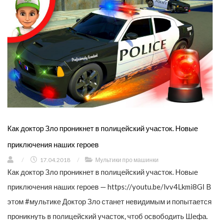
Как доктор Зло проникнет в полицейский участок. Новые
приключения наших героев
/
17.04.2018
/
Мультики про машинки
Как доктор Зло проникнет в полицейский участок. Новые
приключения наших героев — https://youtu.be/lvv4Lkmi8GI В
этом #мультике Доктор Зло станет невидимым и попытается
проникнуть в полицейский участок, чтоб освободить Шефа.