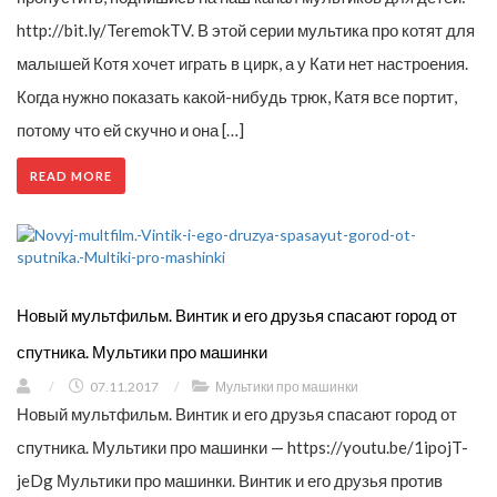
http://bit.ly/TeremokTV. В этой серии мультика про котят для
малышей Котя хочет играть в цирк, а у Кати нет настроения.
Когда нужно показать какой-нибудь трюк, Катя все портит,
потому что ей скучно и она […]
READ MORE
Новый мультфильм. Винтик и его друзья спасают город от
спутника. Мультики про машинки
/
07.11.2017
/
Мультики про машинки
Новый мультфильм. Винтик и его друзья спасают город от
спутника. Мультики про машинки — https://youtu.be/1ipojT-
jeDg Мультики про машинки. Винтик и его друзья против