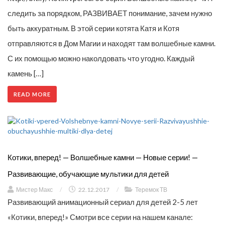
следить за порядком, РАЗВИВАЕТ понимание, зачем нужно
быть аккуратным. В этой серии котята Катя и Котя
отправляются в Дом Магии и находят там волшебные камни.
С их помощью можно наколдовать что угодно. Каждый
камень […]
READ MORE
Котики, вперед! — Волшебные камни — Новые серии! —
Развивающие, обучающие мультики для детей
Мистер Макс
/
22.12.2017
/
Теремок ТВ
Развивающий анимационный сериал для детей 2-5 лет
«Котики, вперед!» Смотри все серии на нашем канале: