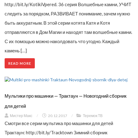
http://bit.ly/KotikiVpered. 36 серия Волшебные камни, УЧИТ
следить за порядком, РАЗВИВАЕТ понимание, зачем нужно
быть аккуратным. В этой серии котята Катя и Котя
отправляются в Дом Магии и находят там волшебные камни.
С их помощью можно наколдовать что угодно. Каждый
камень […]
READ MORE
Мультики про машинки — Трактаун — Новогодний сборник
для детей
Мистер Макс
/
20.12.2017
/
Теремок ТВ
Смотри все серии мультика про машинки для детей
Трактаун: http://bit.ly/Tracktown Зимний сборник