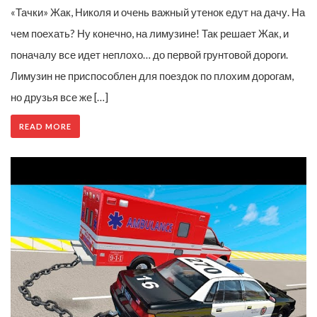
«Тачки» Жак, Николя и очень важный утенок едут на дачу. На
чем поехать? Ну конечно, на лимузине! Так решает Жак, и
поначалу все идет неплохо… до первой грунтовой дороги.
Лимузин не приспособлен для поездок по плохим дорогам,
но друзья все же […]
READ MORE