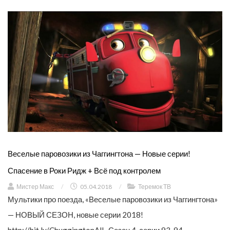
Веселые паровозики из Чаггингтона — Новые серии!
Спасение в Роки Ридж + Всё под контролем
Мистер Макс
/
05.04.2018
/
Теремок ТВ
Мультики про поезда, «Веселые паровозики из Чаггингтона»
— НОВЫЙ СЕЗОН, новые серии 2018!