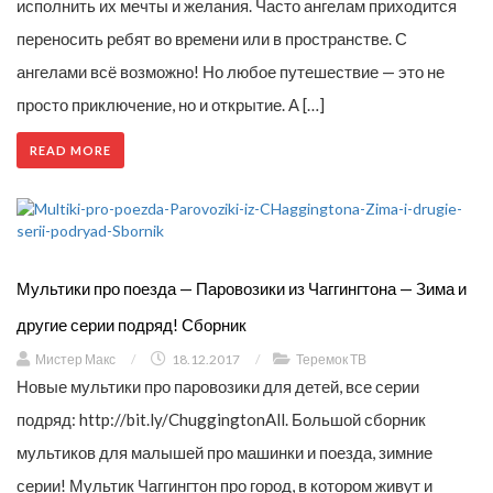
исполнить их мечты и желания. Часто ангелам приходится
переносить ребят во времени или в пространстве. С
ангелами всё возможно! Но любое путешествие — это не
просто приключение, но и открытие. А […]
READ MORE
Мультики про поезда — Паровозики из Чаггингтона — Зима и
другие серии подряд! Сборник
Мистер Макс
/
18.12.2017
/
Теремок ТВ
Новые мультики про паровозики для детей, все серии
подряд: http://bit.ly/ChuggingtonAll. Большой сборник
мультиков для малышей про машинки и поезда, зимние
серии! Мультик Чаггингтон про город, в котором живут и