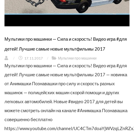
Мультики про машинки — Сила и скорость! Видео игра #для
детей! Лучшие самые новые мультфильмы 2017
/
17.11.2017
/
Мультики про машинки
Мультики про машинки — Сила и скорость! Видео игра #для
детей! Лучшие самые новые мультфильмы 2017 — новинка
от Анимашки Познавашки про силу и скорость разных
машинок — полицейских машин скорой помощи и других
легковых автомобилей. Новые #видео 2017 для детей вы
можете смотреть онлайн на канале #Анимашка Познавашка
совершенно бесплатно
https://www.youtube.com/channel/UC4CTm7doaYjWVzqLZnRZx