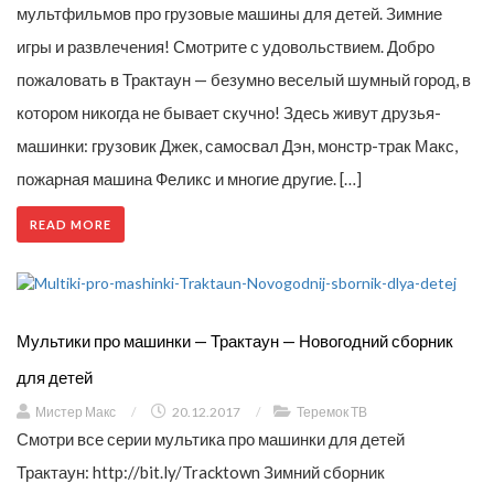
мультфильмов про грузовые машины для детей. Зимние
игры и развлечения! Смотрите с удовольствием. Добро
пожаловать в Трактаун — безумно веселый шумный город, в
котором никогда не бывает скучно! Здесь живут друзья-
машинки: грузовик Джек, самосвал Дэн, монстр-трак Макс,
пожарная машина Феликс и многие другие. […]
READ MORE
Мультики про машинки — Трактаун — Новогодний сборник
для детей
Мистер Макс
/
20.12.2017
/
Теремок ТВ
Смотри все серии мультика про машинки для детей
Трактаун: http://bit.ly/Tracktown Зимний сборник