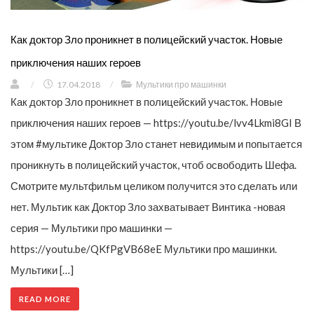
Как доктор Зло проникнет в полицейский участок. Новые
приключения наших героев
/
17.04.2018
/
Мультики про машинки
Как доктор Зло проникнет в полицейский участок. Новые
приключения наших героев — https://youtu.be/lvv4Lkmi8GI В
этом #мультике Доктор Зло станет невидимым и попытается
проникнуть в полицейский участок, чтоб освободить Шефа.
Смотрите мультфильм целиком получится это сделать или
нет. Мультик как Доктор Зло захватывает Винтика -новая
серия — Мультики про машинки —
https://youtu.be/QKfPgVB68eE Мультики про машинки.
Мультики […]
READ MORE