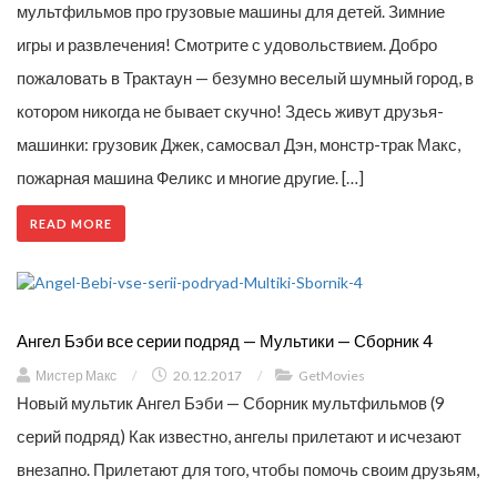
мультфильмов про грузовые машины для детей. Зимние
игры и развлечения! Смотрите с удовольствием. Добро
пожаловать в Трактаун — безумно веселый шумный город, в
котором никогда не бывает скучно! Здесь живут друзья-
машинки: грузовик Джек, самосвал Дэн, монстр-трак Макс,
пожарная машина Феликс и многие другие. […]
READ MORE
Ангел Бэби все серии подряд — Мультики — Сборник 4
Мистер Макс
/
20.12.2017
/
GetMovies
Новый мультик Ангел Бэби — Сборник мультфильмов (9
серий подряд) Как известно, ангелы прилетают и исчезают
внезапно. Прилетают для того, чтобы помочь своим друзьям,