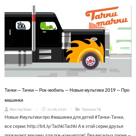
Тачки — Тачки — Рок-мобиль — Новые мультики 2019 — Про
машинки
Мистер Макс
/
23.08.2019
/
Теремок ТВ
Новые #мультики про #машинки для детей #Тачки-Тачки,
все серии: http://bit.ly/TachkiTachki А в этой серии друзья
прокачают машину для рок-концертов! Два веселых парня —