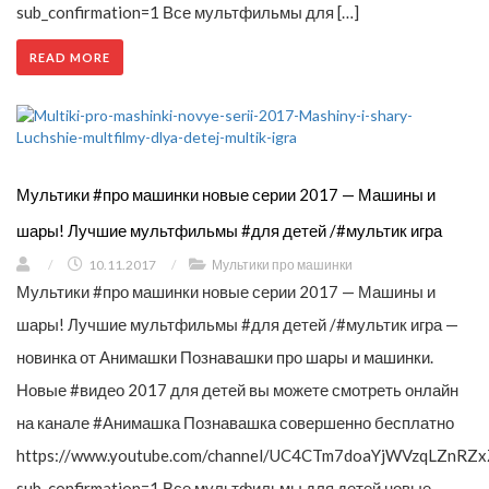
sub_confirmation=1 Все мультфильмы для […]
READ MORE
Мультики #про машинки новые серии 2017 — Машины и
шары! Лучшие мультфильмы #для детей /#мультик игра
/
10.11.2017
/
Мультики про машинки
Мультики #про машинки новые серии 2017 — Машины и
шары! Лучшие мультфильмы #для детей /#мультик игра —
новинка от Анимашки Познавашки про шары и машинки.
Новые #видео 2017 для детей вы можете смотреть онлайн
на канале #Анимашка Познавашка совершенно бесплатно
https://www.youtube.com/channel/UC4CTm7doaYjWVzqLZnRZx
sub_confirmation=1 Все мультфильмы для детей новые