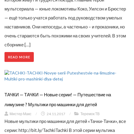
мультсериала — юные локомотивы Коко, Уилсон и Брюстер
— ещё только учатся работать под руководством умелых
наставников. Они непоседы, а частенько – и проказники, но
очень стараются быть похожими на своих учителей. В этом
сборнике […]
READ MORE
ТАЧКИ — ТАЧКИ — Новые серии! — Путешествие на
лимузине ? Мультики про машинки для детей
Мистер Макс
/
24.11.2017
/
Теремок ТВ
Новые мультики про машинки для детей «Тачки-Тачки», все
серии: http://bit.ly/TachkiTachki В этой серии мультика