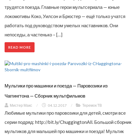
трудятся поезда. Главные герои мультсериала — юные
локомотивы Коко, Уилсон и Брюстер — ещё только учатся
работать под руководством умелых наставников. Они
непоседы, а частенько – […]
READ MORE
Мультики про машинки и поезда — Паровозики из
Чаггингтона — Сборник мультфильмов
Мистер Макс
/
04.12.2017
/
Теремок ТВ
Любимые мультики про паровозики для детей, смотри все
серии подряд: http://bit.ly/ChuggingtonAll. Большой сборник
мультиков для малышей про машинки и поезда! Мультик