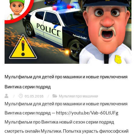
Мультфильм для детей про машинки и новые приключения
Винтика серии подряд
/
01.05.2018
/
Мультики про машинки
Мультфильм для детей про машинки и новые приключения
Винтика серии подряд — https://youtu.be/Vab-60LtUFg
Мультфильм про Винтика новый сезон серии подряд
смотреть онлайн Мультики. Попытка украсть философский