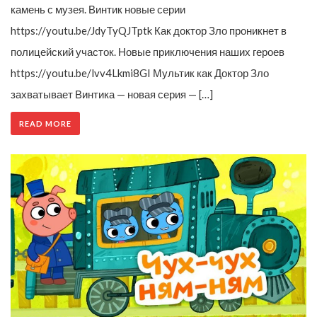
камень с музея. Винтик новые серии
https://youtu.be/JdyTyQJTptk Как доктор Зло проникнет в
полицейский участок. Новые приключения наших героев
https://youtu.be/lvv4Lkmi8GI Мультик как Доктор Зло
захватывает Винтика — новая серия — […]
READ MORE