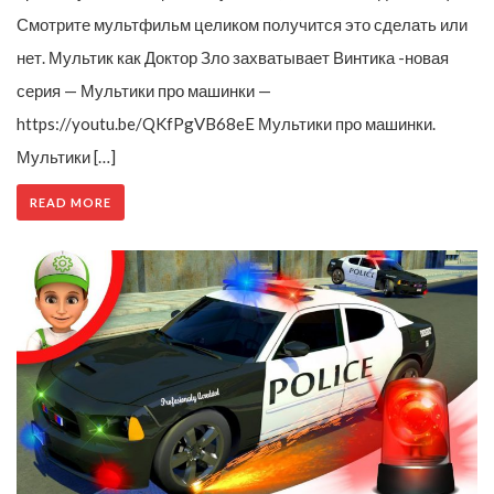
Смотрите мультфильм целиком получится это сделать или
нет. Мультик как Доктор Зло захватывает Винтика -новая
серия — Мультики про машинки —
https://youtu.be/QKfPgVB68eE Мультики про машинки.
Мультики […]
READ MORE