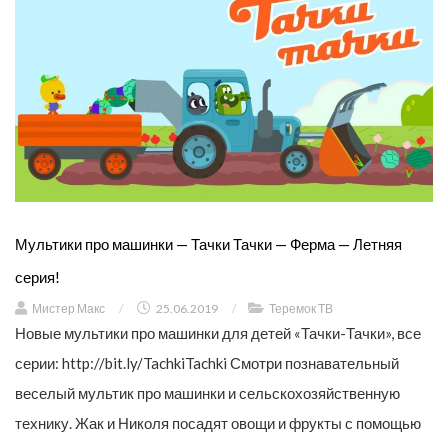
Мультики про машинки — Тачки Тачки — Ферма — Летняя
серия!
Мистер Макс
/
25.06.2019
/
Теремок ТВ
Новые мультики про машинки для детей «Тачки-Тачки», все
серии: http://bit.ly/TachkiTachki Смотри познавательный
веселый мультик про машинки и сельскохозяйственную
технику. Жак и Николя посадят овощи и фрукты с помощью