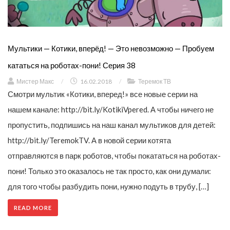
Мультики — Котики, вперёд! — Это невозможно — Пробуем
кататься на роботах-пони! Серия 38
Мистер Макс
/
16.02.2018
/
Теремок ТВ
Смотри мультик «Котики, вперед!» все новые серии на
нашем канале: http://bit.ly/KotikiVpered. А чтобы ничего не
пропустить, подпишись на наш канал мультиков для детей:
http://bit.ly/TeremokTV. А в новой серии котята
отправляются в парк роботов, чтобы покататься на роботах-
пони! Только это оказалось не так просто, как они думали:
для того чтобы разбудить пони, нужно подуть в трубу, […]
READ MORE