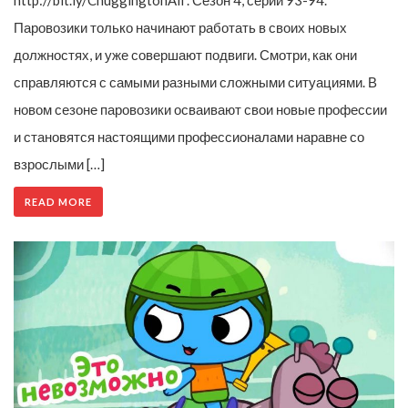
http://bit.ly/ChuggingtonAll . Сезон 4, серии 93-94.
Паровозики только начинают работать в своих новых
должностях, и уже совершают подвиги. Смотри, как они
справляются с самыми разными сложными ситуациями. В
новом сезоне паровозики осваивают свои новые профессии
и становятся настоящими профессионалами наравне со
взрослыми […]
READ MORE