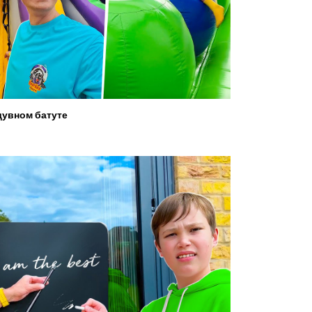
увном батуте