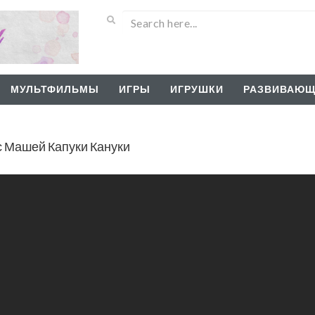
МУЛЬТФИЛЬМЫ
ИГРЫ
ИГРУШКИ
РАЗВИВАЮЩ
с Машей Капуки Кануки