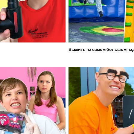
Выжить на самом большом над