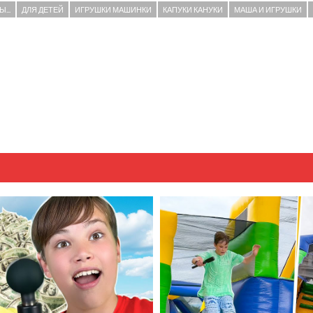
...
ДЛЯ ДЕТЕЙ
ИГРУШКИ МАШИНКИ
КАПУКИ КАНУКИ
МАША И ИГРУШКИ