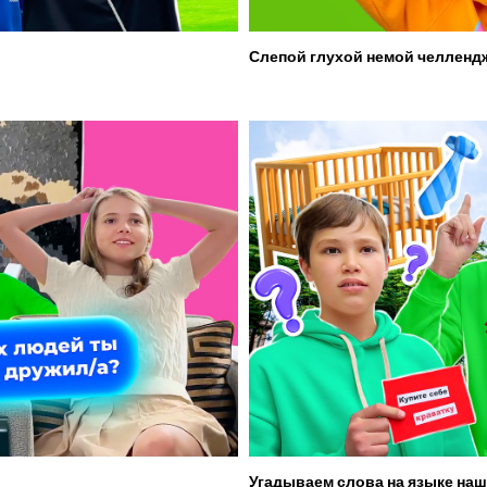
Слепой глухой немой челленд
Угадываем слова на языке наш