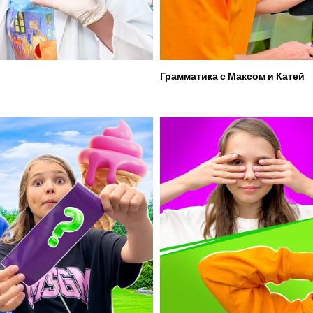
Грамматика с Максом и Катей