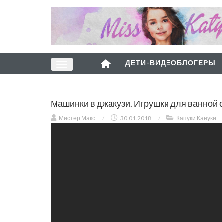
ДЕТИ-ВИДЕОБЛОГЕРЫ
Машинки в джакузи. Игрушки для ванной 
Мистер Макс
/
30.01.2018
/
Капуки Кануки