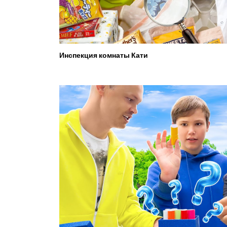
Инспекция комнаты Кати