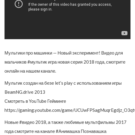
Мультики про машинки — Новый эксперимент! Видео для
мальчиков #мультик игра новая серия 2018 года, смотрите
онлайн на нашем канале.
Мультик создан на безе let’s play с использованием игры
BeamNG.drive 2013
Смотреть в YouTube Гейминге
https://gaming.youtube.com/game/UCUwFPSagMuqrEgdjz_O3q
Новые #видео 2018, а также любимые мультфильмы 2017
года смотрите на канале #Анимашка Познавашка