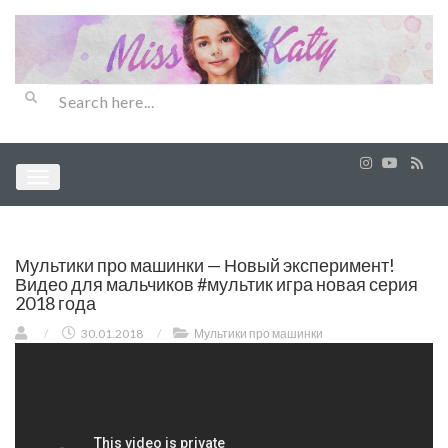
Мультики про машинки — Новый эксперимент!
Видео для мальчиков #мультик игра новая серия
2018 года
/
30.01.2018
/
Мультики про машинки