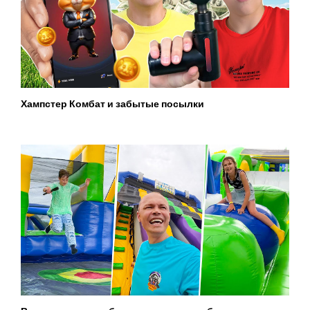
Хампстер Комбат и забытые посылки