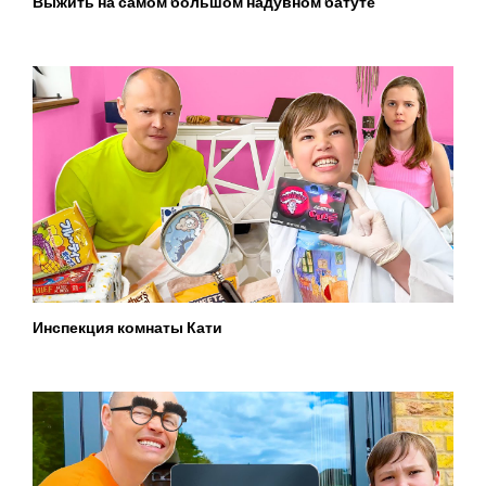
Выжить на самом большом надувном батуте
Инспекция комнаты Кати