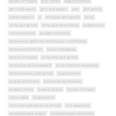
ВИДЕО ИГРУШКИ
ВСЕ СЕРИИ
ВІДЕОТЕЛЕФОН
ДЕТСКИЙ КАНАЛ
ДЕТСКОЕ ВИДЕО
ДЛЯ
ДЛЯ ДЕТЕЙ
ЗАВАНТАЖИТИ
И
ИГРУШКИ ДЛЯ ДЕТЕЙ
ИГРЫ
ИГРЫ ДЛЯ ДЕТЕЙ
ИГРЫ ДЛЯ МАЛЬЧИКОВ
КАМЕРОФОН
КАПУКИ КАНУКИ
КИНДЕР СЮРПРИЗ
МАЛЕНЬКАЯ ДЕВОЧКА РАСКРЫВАЕТ СЮРПРИЗЫ
МАЛЕНЬКИЙ БЛОГЕР
МАША И МЕДВЕДЬ
МНОГО ИГРУШЕК
МУЛЬТИКИ ДЛЯ ДЕТЕЙ
МУЛЬТИКИ ДЛЯ МАЛЫШЕЙ
МУЛЬТИКИ ПРО МАШИНКИ
МУЛЬТФИЛЬМЫ ДЛЯ ДЕТЕЙ
НАДСИЛАННЯ
НОВЫЕ МУЛЬТИКИ
НОВЫЕ МУЛЬТФИЛЬМЫ
НОВЫЕ СЕРИИ
НОВЫЙ СЕЗОН
ОБЗОР ИГРУШЕК
ПАПА ТАЙМ
ПОДІЛИТИСЯ
ПОПУЛЯРНЫЙ КАНАЛ НА ЮТУБЕ
ПРО МАШИНКИ
РАЗВИВАЮЩЕЕ ВИДЕО
РАЗВИВАЮЩИЕ МУЛЬТИКИ