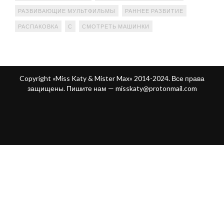
РАЗВИВАЮЩИЕ МУЛЬТФИЛЬМЫ
РАННЕЕ РАЗВИТИЕ
РАСПАКОВКА
С
СМОТРЕТЬ МАШИНКИ
Copyright «Miss Katy & Mister Max» 2014-2024. Все права
защищены. Пишите нам —
misskaty@protonmail.com