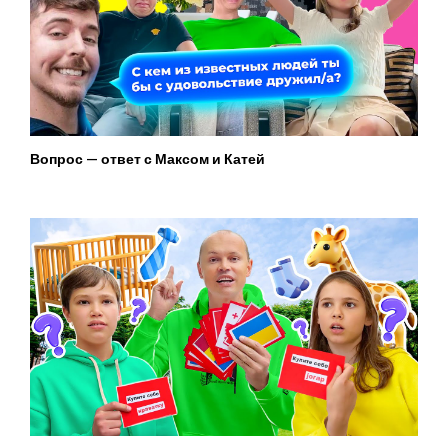
Вопрос — ответ с Максом и Катей