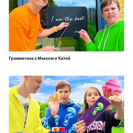
Грамматика с Максом и Катей