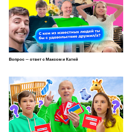
Вопрос — ответ с Максом и Катей