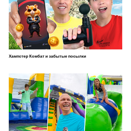
Хампстер Комбат и забытые посылки