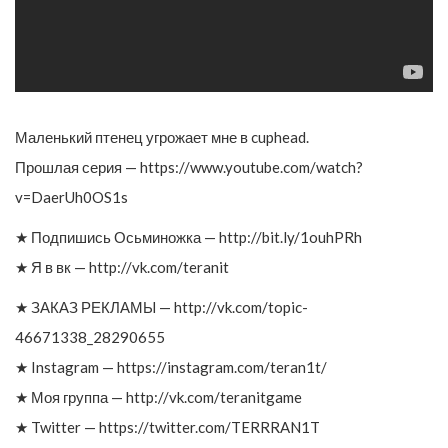
Маленький птенец угрожает мне в cuphead.
Прошлая серия — https://www.youtube.com/watch?
v=DaerUh0OS1s
★ Подпишись Осьминожка — http://bit.ly/1ouhPRh
★ Я в вк — http://vk.com/teranit
★ ЗАКАЗ РЕКЛАМЫ — http://vk.com/topic-
46671338_28290655
★ Instagram — https://instagram.com/teran1t/
★ Моя группа — http://vk.com/teranitgame
★ Twitter — https://twitter.com/TERRRAN1T