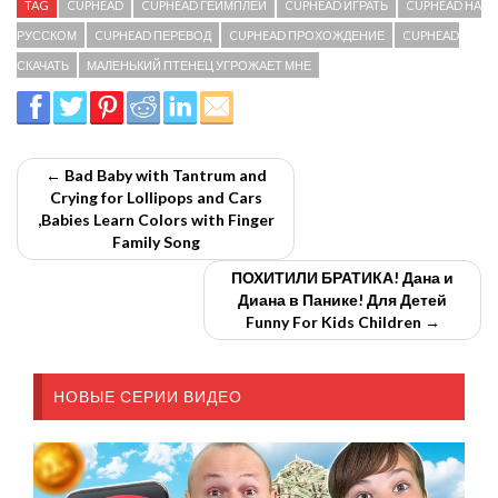
TAG
CUPHEAD
CUPHEAD ГЕЙМПЛЕЙ
CUPHEAD ИГРАТЬ
CUPHEAD НА
РУССКОМ
CUPHEAD ПЕРЕВОД
CUPHEAD ПРОХОЖДЕНИЕ
CUPHEAD
СКАЧАТЬ
МАЛЕНЬКИЙ ПТЕНЕЦ УГРОЖАЕТ МНЕ
← Bad Baby with Tantrum and
Crying for Lollipops and Cars
,Babies Learn Colors with Finger
Family Song
ПОХИТИЛИ БРАТИКА! Дана и
Диана в Панике! Для Детей
Funny For Kids Children →
НОВЫЕ СЕРИИ ВИДЕО