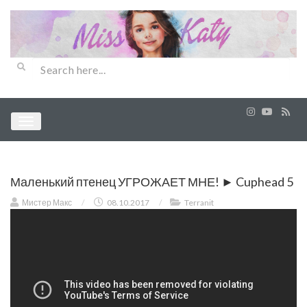
Маленький птенец УГРОЖАЕТ МНЕ! ► Cuphead 5
Мистер Макс
/
08.10.2017
/
Terranit