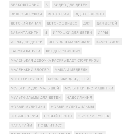
БЕЗКОШТОВНО
В
ВИДЕО ДЛЯ ДЕТЕЙ
ВИДЕО ИГРУШКИ
ВСЕ СЕРИИ
ВІДЕОТЕЛЕФОН
ДЕТСКИЙ КАНАЛ
ДЕТСКОЕ ВИДЕО
ДЛЯ
ДЛЯ ДЕТЕЙ
ЗАВАНТАЖИТИ
И
ИГРУШКИ ДЛЯ ДЕТЕЙ
ИГРЫ
ИГРЫ ДЛЯ ДЕТЕЙ
ИГРЫ ДЛЯ МАЛЬЧИКОВ
КАМЕРОФОН
КАПУКИ КАНУКИ
КИНДЕР СЮРПРИЗ
МАЛЕНЬКАЯ ДЕВОЧКА РАСКРЫВАЕТ СЮРПРИЗЫ
МАЛЕНЬКИЙ БЛОГЕР
МАША И МЕДВЕДЬ
МНОГО ИГРУШЕК
МУЛЬТИКИ ДЛЯ ДЕТЕЙ
МУЛЬТИКИ ДЛЯ МАЛЫШЕЙ
МУЛЬТИКИ ПРО МАШИНКИ
МУЛЬТФИЛЬМЫ ДЛЯ ДЕТЕЙ
НАДСИЛАННЯ
НОВЫЕ МУЛЬТИКИ
НОВЫЕ МУЛЬТФИЛЬМЫ
НОВЫЕ СЕРИИ
НОВЫЙ СЕЗОН
ОБЗОР ИГРУШЕК
ПАПА ТАЙМ
ПОДІЛИТИСЯ