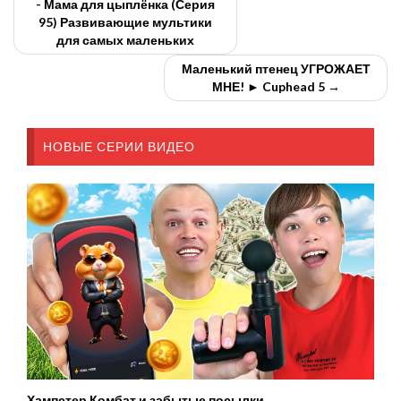
- Мама для цыплёнка (Серия
95) Развивающие мультики
для самых маленьких
Маленький птенец УГРОЖАЕТ
МНЕ! ► Cuphead 5 →
НОВЫЕ СЕРИИ ВИДЕО
Хампстер Комбат и забытые посылки