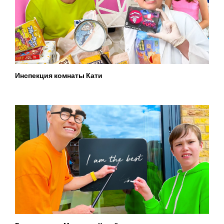
Инспекция комнаты Кати