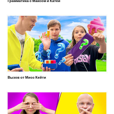
Грамматика с Максом и Катей
Вызов от Мисс Кейти