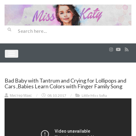
Bad Baby with Tantrum and Crying for Lollipops and
Cars ,Babies Learn Colors with Finger Family Song
Мистер Макс
/
08.10.2017
/
Little Miss Sofia