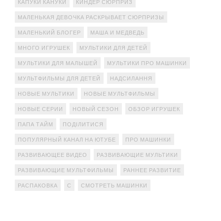
КАПУКИ КАНУКИ
КИНДЕР СЮРПРИЗ
МАЛЕНЬКАЯ ДЕВОЧКА РАСКРЫВАЕТ СЮРПРИЗЫ
МАЛЕНЬКИЙ БЛОГЕР
МАША И МЕДВЕДЬ
МНОГО ИГРУШЕК
МУЛЬТИКИ ДЛЯ ДЕТЕЙ
МУЛЬТИКИ ДЛЯ МАЛЫШЕЙ
МУЛЬТИКИ ПРО МАШИНКИ
МУЛЬТФИЛЬМЫ ДЛЯ ДЕТЕЙ
НАДСИЛАННЯ
НОВЫЕ МУЛЬТИКИ
НОВЫЕ МУЛЬТФИЛЬМЫ
НОВЫЕ СЕРИИ
НОВЫЙ СЕЗОН
ОБЗОР ИГРУШЕК
ПАПА ТАЙМ
ПОДІЛИТИСЯ
ПОПУЛЯРНЫЙ КАНАЛ НА ЮТУБЕ
ПРО МАШИНКИ
РАЗВИВАЮЩЕЕ ВИДЕО
РАЗВИВАЮЩИЕ МУЛЬТИКИ
РАЗВИВАЮЩИЕ МУЛЬТФИЛЬМЫ
РАННЕЕ РАЗВИТИЕ
РАСПАКОВКА
С
СМОТРЕТЬ МАШИНКИ