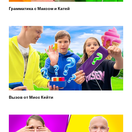
Грамматика с Максом и Катей
Вызов от Мисс Кейти