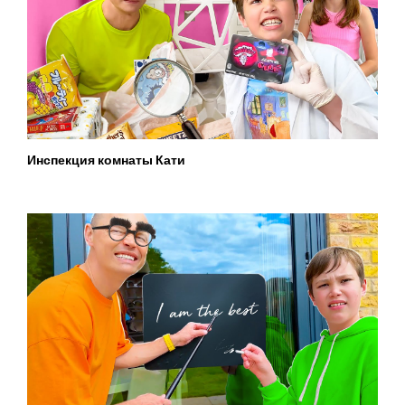
Инспекция комнаты Кати