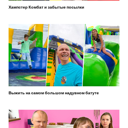
Хампстер Комбат и забытые посылки
Выжить на самом большом надувном батуте