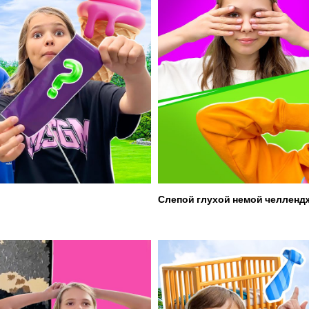
Слепой глухой немой челленд