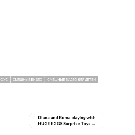
РОУС
СМЕШНЫЕ ВИДЕО
СМЕШНЫЕ ВИДЕО ДЛЯ ДЕТЕЙ
Diana and Roma playing with
HUGE EGGS Surprise Toys →