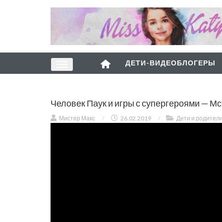
ДЕТИ-ВИДЕОБЛОГЕРЫ
Человек Паук и игры с супергероями — Мс
Мистер Макс
/
26.02.2019
/
Дети и родител