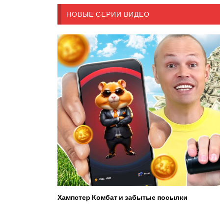
НОВЫЕ СЕРИИ ВИДЕО
Хампстер Комбат и забытые посылки