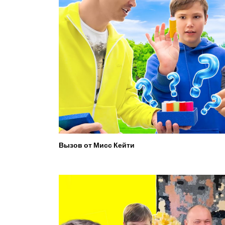
Вызов от Мисс Кейти