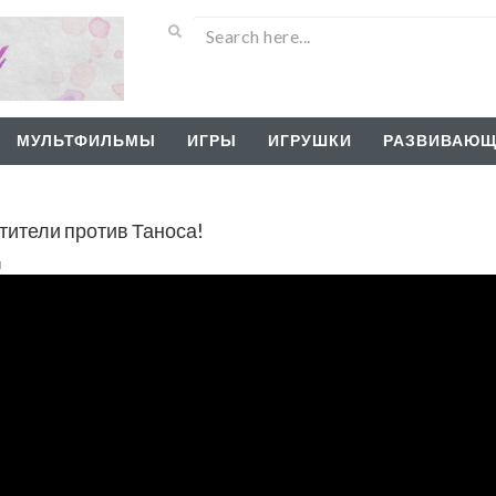
МУЛЬТФИЛЬМЫ
ИГРЫ
ИГРУШКИ
РАЗВИВАЮЩ
тители против Таноса!
и