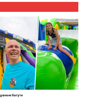
увном батуте