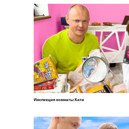
Инспекция комнаты Кати