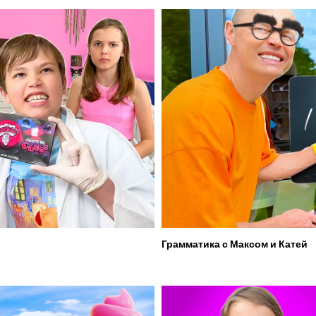
Грамматика с Максом и Катей