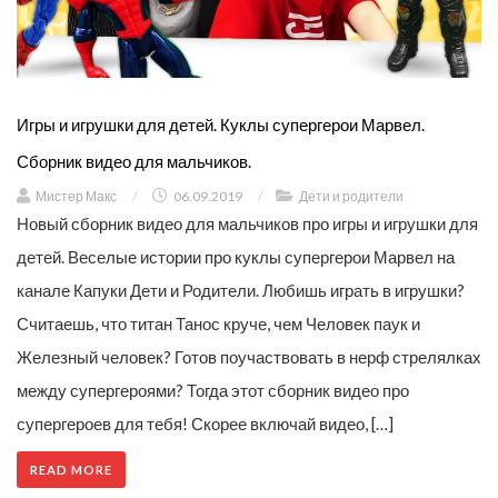
Игры и игрушки для детей. Куклы супергерои Марвел.
Сборник видео для мальчиков.
Мистер Макс
/
06.09.2019
/
Дети и родители
Новый сборник видео для мальчиков про игры и игрушки для
детей. Веселые истории про куклы супергерои Марвел на
канале Капуки Дети и Родители. Любишь играть в игрушки?
Считаешь, что титан Танос круче, чем Человек паук и
Железный человек? Готов поучаствовать в нерф стрелялках
между супергероями? Тогда этот сборник видео про
супергероев для тебя! Скорее включай видео, […]
READ MORE