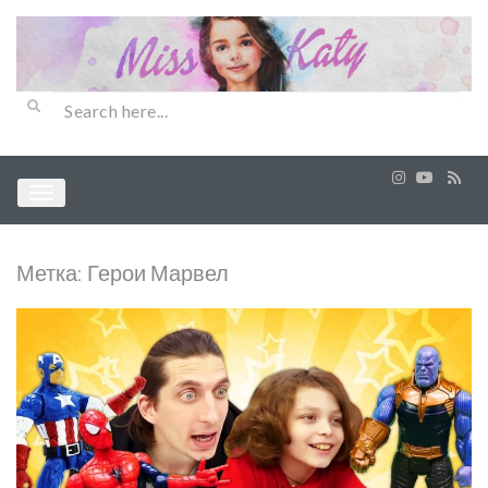
Метка:
Герои Марвел