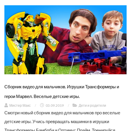
Сборник видео для мальчиков. Игрушки Трансформеры и
герои Марвел. Веселые детские игры.
Мистер Макс
/
03.09.2019
/
Дети и родители
Смотри новый сборник видео для мальчиков про веселые
детские игры. Учись превращать машинки в игрушки
Трансформеры Бамблби и Оптимус Прайм. Тренируйся