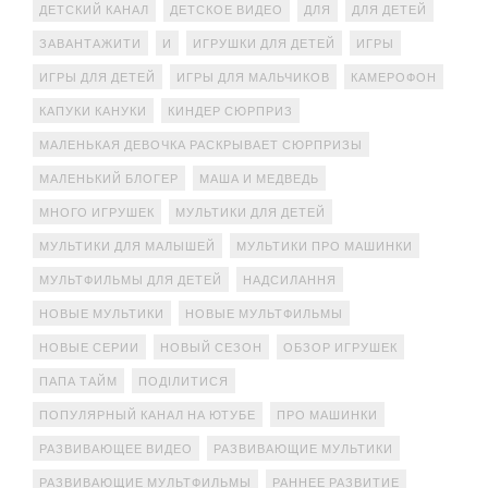
ДЕТСКИЙ КАНАЛ
ДЕТСКОЕ ВИДЕО
ДЛЯ
ДЛЯ ДЕТЕЙ
ЗАВАНТАЖИТИ
И
ИГРУШКИ ДЛЯ ДЕТЕЙ
ИГРЫ
ИГРЫ ДЛЯ ДЕТЕЙ
ИГРЫ ДЛЯ МАЛЬЧИКОВ
КАМЕРОФОН
КАПУКИ КАНУКИ
КИНДЕР СЮРПРИЗ
МАЛЕНЬКАЯ ДЕВОЧКА РАСКРЫВАЕТ СЮРПРИЗЫ
МАЛЕНЬКИЙ БЛОГЕР
МАША И МЕДВЕДЬ
МНОГО ИГРУШЕК
МУЛЬТИКИ ДЛЯ ДЕТЕЙ
МУЛЬТИКИ ДЛЯ МАЛЫШЕЙ
МУЛЬТИКИ ПРО МАШИНКИ
МУЛЬТФИЛЬМЫ ДЛЯ ДЕТЕЙ
НАДСИЛАННЯ
НОВЫЕ МУЛЬТИКИ
НОВЫЕ МУЛЬТФИЛЬМЫ
НОВЫЕ СЕРИИ
НОВЫЙ СЕЗОН
ОБЗОР ИГРУШЕК
ПАПА ТАЙМ
ПОДІЛИТИСЯ
ПОПУЛЯРНЫЙ КАНАЛ НА ЮТУБЕ
ПРО МАШИНКИ
РАЗВИВАЮЩЕЕ ВИДЕО
РАЗВИВАЮЩИЕ МУЛЬТИКИ
РАЗВИВАЮЩИЕ МУЛЬТФИЛЬМЫ
РАННЕЕ РАЗВИТИЕ