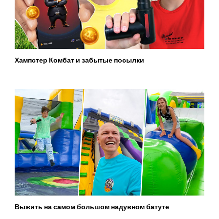
Хампстер Комбат и забытые посылки
Выжить на самом большом надувном батуте