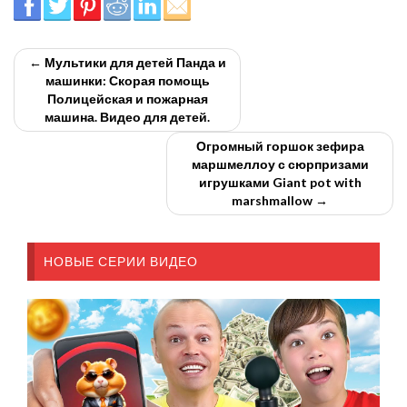
← Мультики для детей Панда и
машинки: Скорая помощь
Полицейская и пожарная
машина. Видео для детей.
Огромный горшок зефира
маршмеллоу с сюрпризами
игрушками Giant pot with
marshmallow →
НОВЫЕ СЕРИИ ВИДЕО