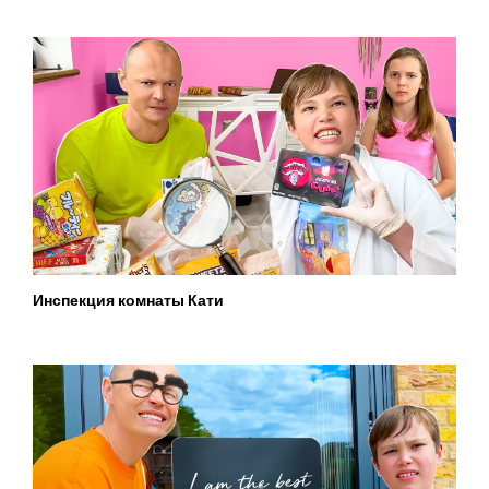
Инспекция комнаты Кати