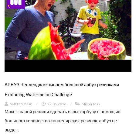
АРБУЗ Челлендж взрываем большой арбуз резинками
Exploding Watermelon Challenge
Мистер Макс
/
22.05.2016
/
Mister Max
Макс с папой решили сделать взрыв арбузу с помощью
большого количества канцелярских резинок, арбуз не
выде…