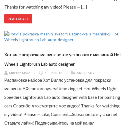
Thanks for watching my video! Please — […]
READ MORE
Хотвилс покраска машин светом установка с машинкой Hot
Wheels Lightbrush Lab auto designer
Мистер Макс
/
13.06.2016
/
Mister Max
Распаковка набора Хот Виллс установка для покраски
машинок УФ светом лучем Unboxing set Hot Wheels Light
Speeders Lightbrush Lab auto designer with base for painting
cars Спасибо, что смотрите мое видео! Thanks for watching
my video! Please — Like, Comment…Subscribe to my channel
Ставьте лайки! Подписывайтесь на мой канал