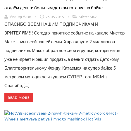
отдаём деньги больным деткам катание на байке
Мистер Макс
/
25.06.2016
/
Mister Max
СПАСИБО ВСЕМ НАШИМ ПОДПИСЧИКАМ И
ЗРИТЕЛЯМ!!! Сегодня приятное событие на канале Мистер
Макс — мы всей нашей семьей празднуем 2 миллионов
подписчиков. Макс собрал все свои игрушки, которыми он
уже не играет и решил продать, а деньги отдать Детскому
Благотворительному Фонду. Катаемся на супер байке 5
метровом мотоцикле и кушаем СУПЕР торт M&M ‘s
Спасибо, […]
READ MORE