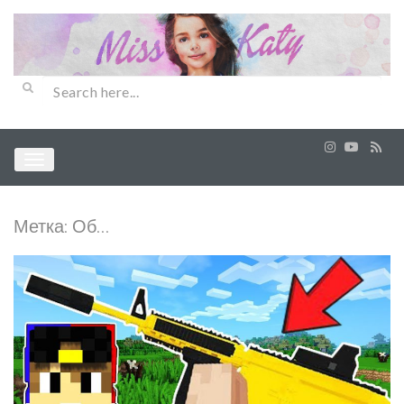
Метка:
Об…