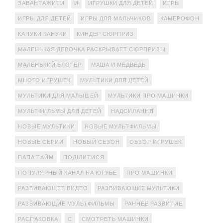
ЗАВАНТАЖИТИ
И
ИГРУШКИ ДЛЯ ДЕТЕЙ
ИГРЫ
ИГРЫ ДЛЯ ДЕТЕЙ
ИГРЫ ДЛЯ МАЛЬЧИКОВ
КАМЕРОФОН
КАПУКИ КАНУКИ
КИНДЕР СЮРПРИЗ
МАЛЕНЬКАЯ ДЕВОЧКА РАСКРЫВАЕТ СЮРПРИЗЫ
МАЛЕНЬКИЙ БЛОГЕР
МАША И МЕДВЕДЬ
МНОГО ИГРУШЕК
МУЛЬТИКИ ДЛЯ ДЕТЕЙ
МУЛЬТИКИ ДЛЯ МАЛЫШЕЙ
МУЛЬТИКИ ПРО МАШИНКИ
МУЛЬТФИЛЬМЫ ДЛЯ ДЕТЕЙ
НАДСИЛАННЯ
НОВЫЕ МУЛЬТИКИ
НОВЫЕ МУЛЬТФИЛЬМЫ
НОВЫЕ СЕРИИ
НОВЫЙ СЕЗОН
ОБЗОР ИГРУШЕК
ПАПА ТАЙМ
ПОДІЛИТИСЯ
ПОПУЛЯРНЫЙ КАНАЛ НА ЮТУБЕ
ПРО МАШИНКИ
РАЗВИВАЮЩЕЕ ВИДЕО
РАЗВИВАЮЩИЕ МУЛЬТИКИ
РАЗВИВАЮЩИЕ МУЛЬТФИЛЬМЫ
РАННЕЕ РАЗВИТИЕ
РАСПАКОВКА
С
СМОТРЕТЬ МАШИНКИ