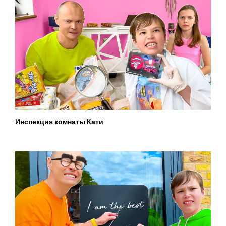
Инспекция комнаты Кати