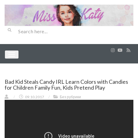
Bad Kid Steals Candy IRL Learn Colors with Candies
for Children Family Fun, Kids Pretend Play
/
09.10.2017
/
Без рубрики