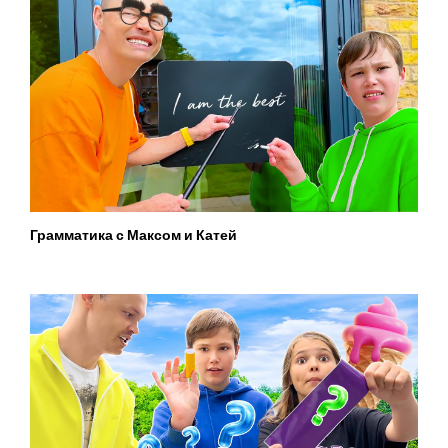
Грамматика с Максом и Катей