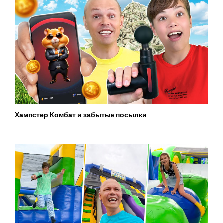
Хампстер Комбат и забытые посылки