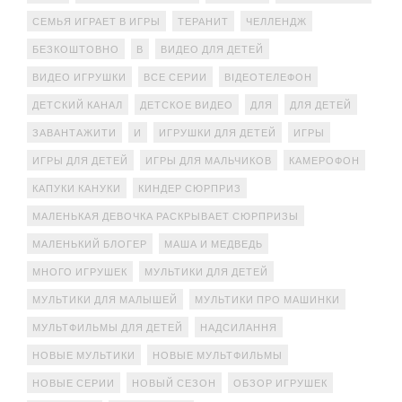
СЕМЬЯ ИГРАЕТ В ИГРЫ
ТЕРАНИТ
ЧЕЛЛЕНДЖ
БЕЗКОШТОВНО
В
ВИДЕО ДЛЯ ДЕТЕЙ
ВИДЕО ИГРУШКИ
ВСЕ СЕРИИ
ВІДЕОТЕЛЕФОН
ДЕТСКИЙ КАНАЛ
ДЕТСКОЕ ВИДЕО
ДЛЯ
ДЛЯ ДЕТЕЙ
ЗАВАНТАЖИТИ
И
ИГРУШКИ ДЛЯ ДЕТЕЙ
ИГРЫ
ИГРЫ ДЛЯ ДЕТЕЙ
ИГРЫ ДЛЯ МАЛЬЧИКОВ
КАМЕРОФОН
КАПУКИ КАНУКИ
КИНДЕР СЮРПРИЗ
МАЛЕНЬКАЯ ДЕВОЧКА РАСКРЫВАЕТ СЮРПРИЗЫ
МАЛЕНЬКИЙ БЛОГЕР
МАША И МЕДВЕДЬ
МНОГО ИГРУШЕК
МУЛЬТИКИ ДЛЯ ДЕТЕЙ
МУЛЬТИКИ ДЛЯ МАЛЫШЕЙ
МУЛЬТИКИ ПРО МАШИНКИ
МУЛЬТФИЛЬМЫ ДЛЯ ДЕТЕЙ
НАДСИЛАННЯ
НОВЫЕ МУЛЬТИКИ
НОВЫЕ МУЛЬТФИЛЬМЫ
НОВЫЕ СЕРИИ
НОВЫЙ СЕЗОН
ОБЗОР ИГРУШЕК