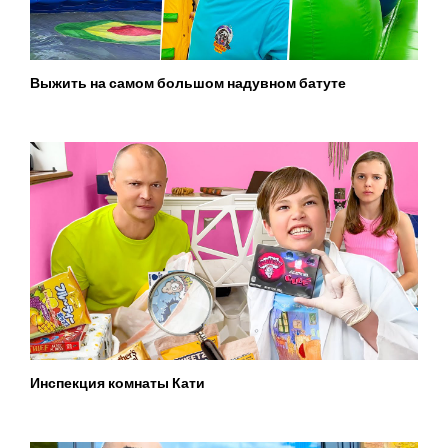
Выжить на самом большом надувном батуте
Инспекция комнаты Кати