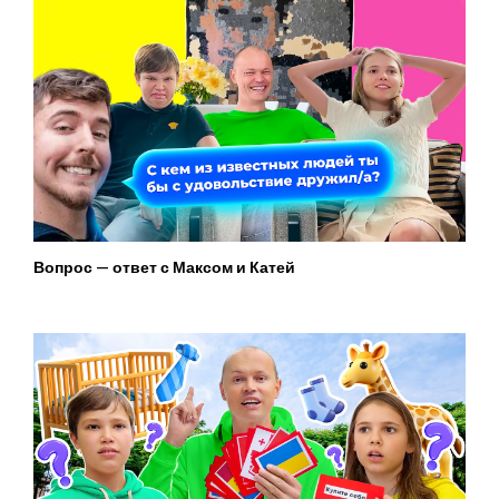
Вопрос — ответ с Максом и Катей