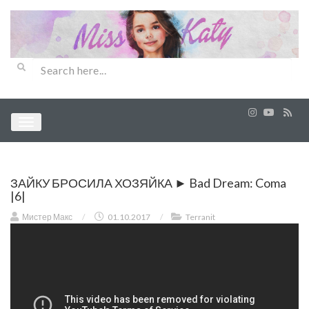
ЗАЙКУ БРОСИЛА ХОЗЯЙКА ► Bad Dream: Coma
|6|
Мистер Макс
/
01.10.2017
/
Terranit