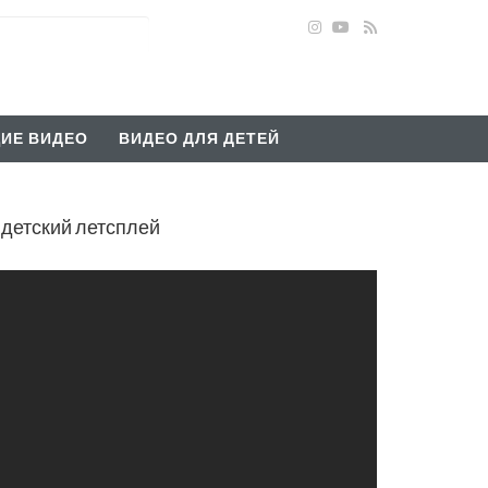
ИЕ ВИДЕО
ВИДЕО ДЛЯ ДЕТЕЙ
етский летсплей