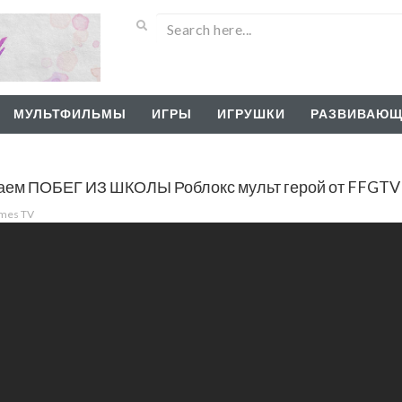
МУЛЬТФИЛЬМЫ
ИГРЫ
ИГРУШКИ
РАЗВИВАЮЩ
 ПОБЕГ ИЗ ШКОЛЫ Роблокс мульт герой от FFGTV д
ames TV