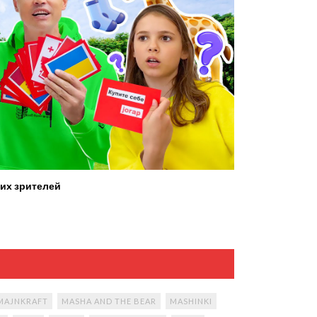
их зрителей
MAJNKRAFT
MASHA AND THE BEAR
MASHINKI