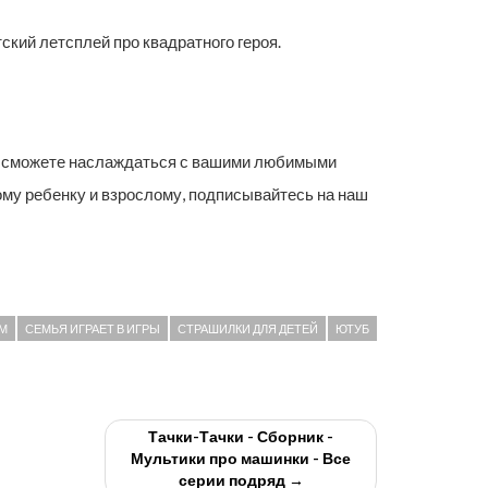
й летсплей про квадратного героя.
вы сможете наслаждаться с вашими любимыми
ому ребенку и взрослому, подписывайтесь на наш
М
СЕМЬЯ ИГРАЕТ В ИГРЫ
СТРАШИЛКИ ДЛЯ ДЕТЕЙ
ЮТУБ
Тачки-Тачки - Сборник -
Мультики про машинки - Все
серии подряд →