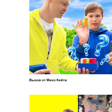
Вызов от Мисс Кейти