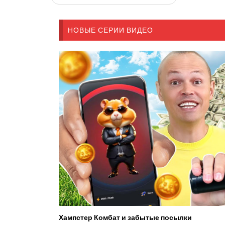
НОВЫЕ СЕРИИ ВИДЕО
Хампстер Комбат и забытые посылки