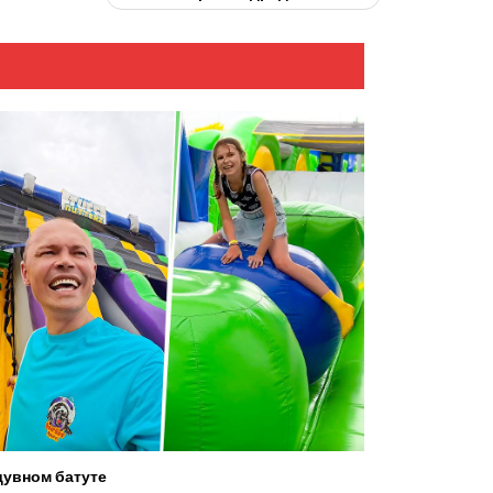
увном батуте