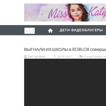
ДЕТИ-ВИДЕОБЛОГЕРЫ
ВЫГНАЛИ ИЗ ШКОЛЫ в ROBLOX совершаем
Мистер Макс
/
20.05.2017
/
Funny Family G