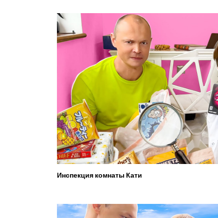
Инспекция комнаты Кати