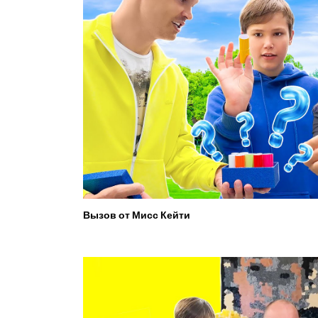
Вызов от Мисс Кейти