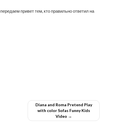
передаем привет тем, кто правильно ответил на
Diana and Roma Pretend Play
with color Sofas Funny Kids
Video →