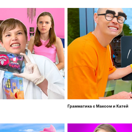
Грамматика с Максом и Катей