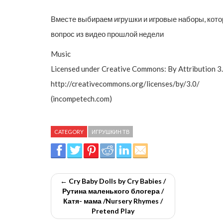
Вместе выбираем игрушки и игровые наборы, кото
вопрос из видео прошлой недели
Music
Licensed under Creative Commons: By Attribution 3.
http://creativecommons.org/licenses/by/3.0/
(incompetech.com)
CATEGORY
ИГРУШКИН ТВ
← Cry Baby Dolls by Cry Babies /
Рутина маленького блогера /
Катя- мама /Nursery Rhymes /
Pretend Play