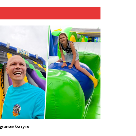
увном батуте