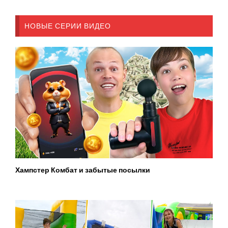
НОВЫЕ СЕРИИ ВИДЕО
Хампстер Комбат и забытые посылки