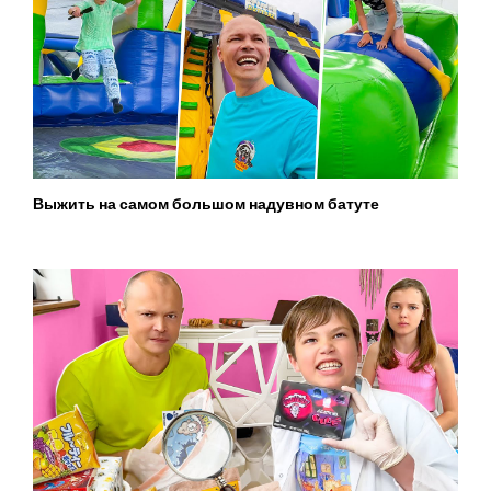
Выжить на самом большом надувном батуте