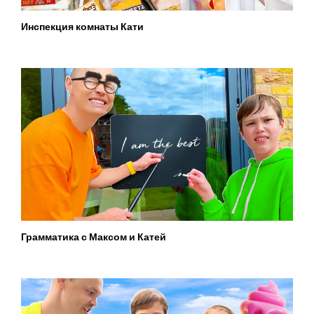
Инспекция комнаты Кати
Грамматика с Максом и Катей