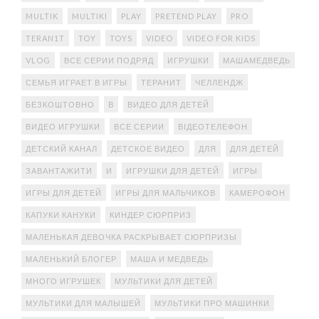
MULTIK
MULTIKI
PLAY
PRETEND PLAY
PRO
TERAN1T
TOY
TOYS
VIDEO
VIDEO FOR KIDS
VLOG
ВСЕ СЕРИИ ПОДРЯД
ИГРУШКИ
МАШАМЕДВЕДЬ
СЕМЬЯ ИГРАЕТ В ИГРЫ
ТЕРАНИТ
ЧЕЛЛЕНДЖ
БЕЗКОШТОВНО
В
ВИДЕО ДЛЯ ДЕТЕЙ
ВИДЕО ИГРУШКИ
ВСЕ СЕРИИ
ВІДЕОТЕЛЕФОН
ДЕТСКИЙ КАНАЛ
ДЕТСКОЕ ВИДЕО
ДЛЯ
ДЛЯ ДЕТЕЙ
ЗАВАНТАЖИТИ
И
ИГРУШКИ ДЛЯ ДЕТЕЙ
ИГРЫ
ИГРЫ ДЛЯ ДЕТЕЙ
ИГРЫ ДЛЯ МАЛЬЧИКОВ
КАМЕРОФОН
КАПУКИ КАНУКИ
КИНДЕР СЮРПРИЗ
МАЛЕНЬКАЯ ДЕВОЧКА РАСКРЫВАЕТ СЮРПРИЗЫ
МАЛЕНЬКИЙ БЛОГЕР
МАША И МЕДВЕДЬ
МНОГО ИГРУШЕК
МУЛЬТИКИ ДЛЯ ДЕТЕЙ
МУЛЬТИКИ ДЛЯ МАЛЫШЕЙ
МУЛЬТИКИ ПРО МАШИНКИ