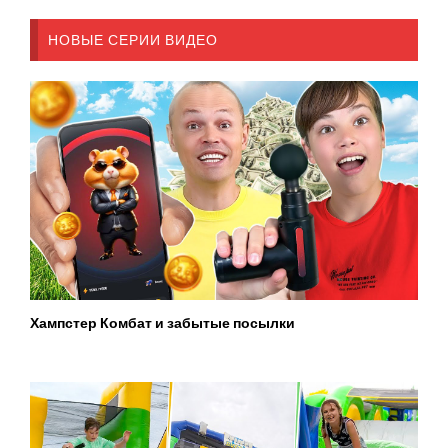
НОВЫЕ СЕРИИ ВИДЕО
Хампстер Комбат и забытые посылки