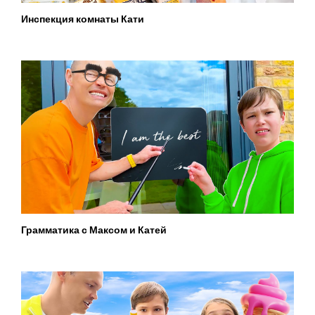
Инспекция комнаты Кати
Грамматика с Максом и Катей