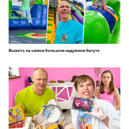
Выжить на самом большом надувном батуте