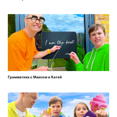
Грамматика с Максом и Катей