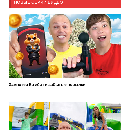
НОВЫЕ СЕРИИ ВИДЕО
Хампстер Комбат и забытые посылки