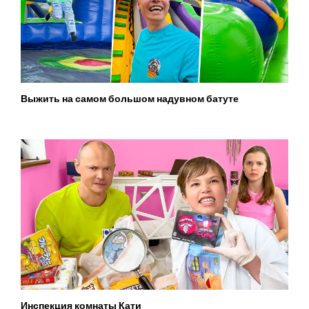
Выжить на самом большом надувном батуте
Инспекция комнаты Кати