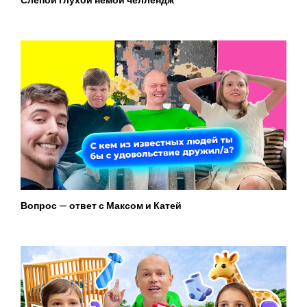
Вопрос — ответ с Максом и Катей