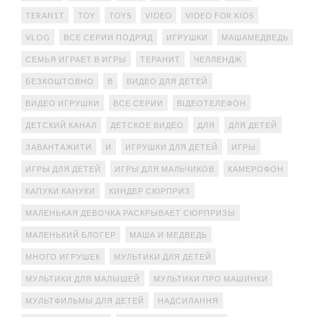
TERAN1T
TOY
TOYS
VIDEO
VIDEO FOR KIDS
VLOG
ВСЕ СЕРИИ ПОДРЯД
ИГРУШКИ
МАШАМЕДВЕДЬ
СЕМЬЯ ИГРАЕТ В ИГРЫ
ТЕРАНИТ
ЧЕЛЛЕНДЖ
БЕЗКОШТОВНО
В
ВИДЕО ДЛЯ ДЕТЕЙ
ВИДЕО ИГРУШКИ
ВСЕ СЕРИИ
ВІДЕОТЕЛЕФОН
ДЕТСКИЙ КАНАЛ
ДЕТСКОЕ ВИДЕО
ДЛЯ
ДЛЯ ДЕТЕЙ
ЗАВАНТАЖИТИ
И
ИГРУШКИ ДЛЯ ДЕТЕЙ
ИГРЫ
ИГРЫ ДЛЯ ДЕТЕЙ
ИГРЫ ДЛЯ МАЛЬЧИКОВ
КАМЕРОФОН
КАПУКИ КАНУКИ
КИНДЕР СЮРПРИЗ
МАЛЕНЬКАЯ ДЕВОЧКА РАСКРЫВАЕТ СЮРПРИЗЫ
МАЛЕНЬКИЙ БЛОГЕР
МАША И МЕДВЕДЬ
МНОГО ИГРУШЕК
МУЛЬТИКИ ДЛЯ ДЕТЕЙ
МУЛЬТИКИ ДЛЯ МАЛЫШЕЙ
МУЛЬТИКИ ПРО МАШИНКИ
МУЛЬТФИЛЬМЫ ДЛЯ ДЕТЕЙ
НАДСИЛАННЯ