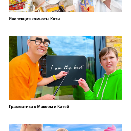
Инспекция комнаты Кати
Грамматика с Максом и Катей