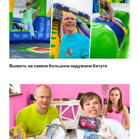
Выжить на самом большом надувном батуте