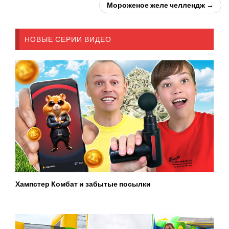
Мороженое желе челлендж →
НОВЫЕ СЕРИИ ВИДЕО
Хампстер Комбат и забытые посылки