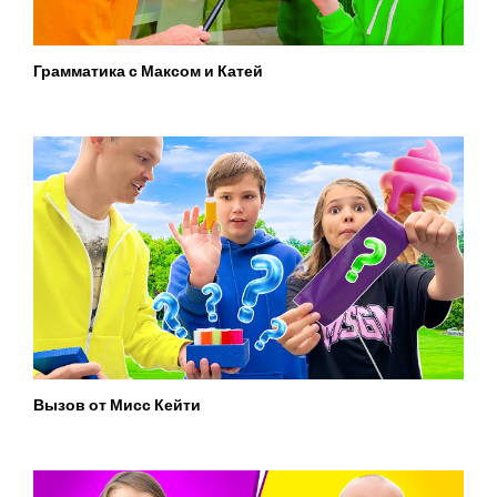
Грамматика с Максом и Катей
Вызов от Мисс Кейти