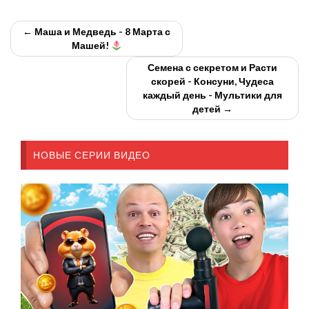
← Маша и Медведь - 8 Марта с
Машей!
Семена с секретом и Расти
скорей - Консуни, Чудеса
каждый день - Мультики для
детей →
НОВЫЕ СЕРИИ ВИДЕО