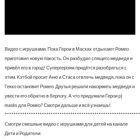
Видео с игрушками. Пока Герои в Масках отдыхают Ромео
приготовил новую пакость. Он разбудил спящего медведя и
привёл его в город! Супергероям придётся разобраться с
этим. Кэтбой просит Аню и Стаса отвлечь медведя, пока он с
Гекко остановит Ромео. Друзья решили накормить медведя и
увести его обратно в берлогу. А что придумали Герои pj
masks для Ромео? Смотри дальше и всё узнаешь!
*************************************************************
Смотри смешные видео с игрушками для детей на канале
Дети и Родители: