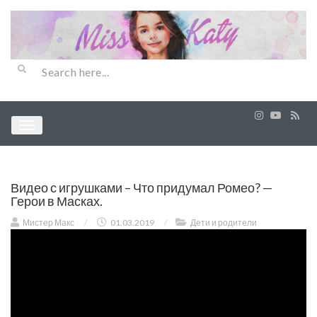
Видео с игрушками – Что придумал Ромео? —
Герои в Масках.
Мистер Макс
/
01.03.2019
/
Дети и родители