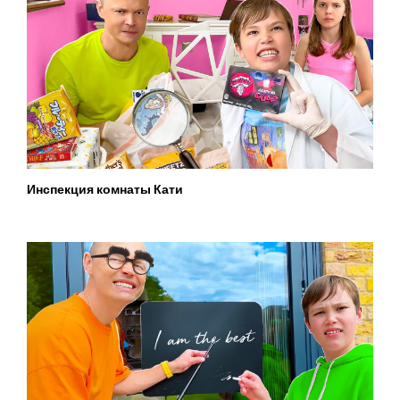
Инспекция комнаты Кати