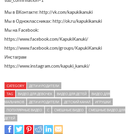
sub_confirmation=1
Мы в ВКонтакте: http://vk.com/kapukikanuki
Мы в Одноклассниках: http://ok.ru/kapukikanuki
Мы на Facebook:
https://www.facebook.com/KapukiKanuki/
https://www.facebook.com/groups/KapukiKanuki
Инстаграм
https://www.instagram.com/kapuki_kanuki/
CATEGORY
ДЕТИ И РОДИТЕЛИ
TAG
ВИДЕО ДЛЯ ДЕВОЧЕК
ВИДЕО ДЛЯ ДЕТЕЙ
ВИДЕО ДЛЯ
МАЛЬЧИКОВ
ДЕТИ И РОДИТЕЛИ
ДЕТСКИЙ КАНАЛ
ИГРУШКИ
ПОПУЛЯРНЫЕ ВИДЕО
С
СМЕШНЫЕ ВИДЕО
СМЕШНЫЕ ВИДЕО ДЛЯ
ДЕТЕЙ