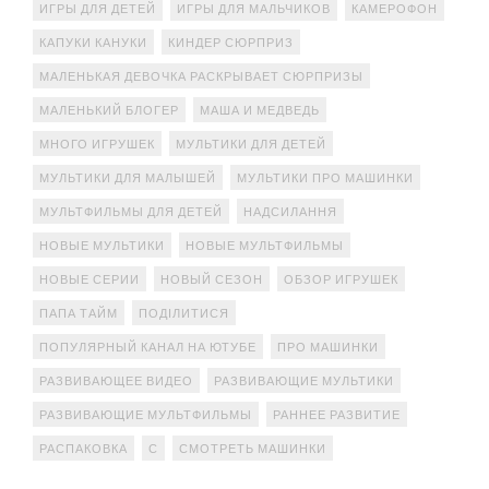
ИГРЫ ДЛЯ ДЕТЕЙ
ИГРЫ ДЛЯ МАЛЬЧИКОВ
КАМЕРОФОН
КАПУКИ КАНУКИ
КИНДЕР СЮРПРИЗ
МАЛЕНЬКАЯ ДЕВОЧКА РАСКРЫВАЕТ СЮРПРИЗЫ
МАЛЕНЬКИЙ БЛОГЕР
МАША И МЕДВЕДЬ
МНОГО ИГРУШЕК
МУЛЬТИКИ ДЛЯ ДЕТЕЙ
МУЛЬТИКИ ДЛЯ МАЛЫШЕЙ
МУЛЬТИКИ ПРО МАШИНКИ
МУЛЬТФИЛЬМЫ ДЛЯ ДЕТЕЙ
НАДСИЛАННЯ
НОВЫЕ МУЛЬТИКИ
НОВЫЕ МУЛЬТФИЛЬМЫ
НОВЫЕ СЕРИИ
НОВЫЙ СЕЗОН
ОБЗОР ИГРУШЕК
ПАПА ТАЙМ
ПОДІЛИТИСЯ
ПОПУЛЯРНЫЙ КАНАЛ НА ЮТУБЕ
ПРО МАШИНКИ
РАЗВИВАЮЩЕЕ ВИДЕО
РАЗВИВАЮЩИЕ МУЛЬТИКИ
РАЗВИВАЮЩИЕ МУЛЬТФИЛЬМЫ
РАННЕЕ РАЗВИТИЕ
РАСПАКОВКА
С
СМОТРЕТЬ МАШИНКИ