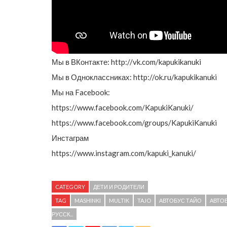
Мы в ВКонтакте: http://vk.com/kapukikanuki
Мы в Одноклассниках: http://ok.ru/kapukikanuki
Мы на Facebook:
https://www.facebook.com/KapukiKanuki/
https://www.facebook.com/groups/KapukiKanuki
Инстаграм
https://www.instagram.com/kapuki_kanuki/
CATEGORY
ДЕТИ И РОДИТЕЛИ
TAG
MASHINKI
MULTIK
TAJO
АВТОБУС ТАЙО
АВТО
РУССК...