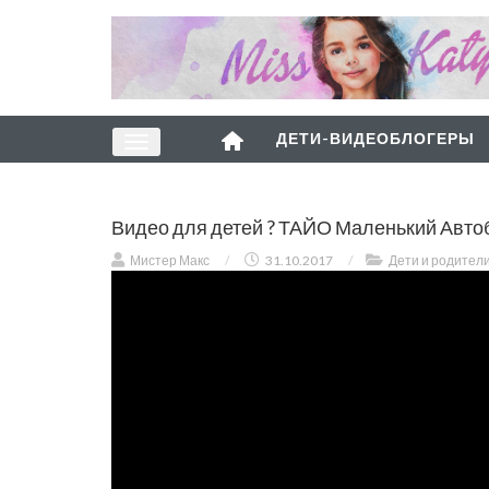
ДЕТИ-ВИДЕОБЛОГЕРЫ
Видео для детей ? ТАЙО Маленький Авто
Мистер Макс
/
31.10.2017
/
Дети и родител