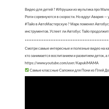
Видео для детей ? #Игрушки из мультика про Мал
Рогги соревнуются в скорости. Но вдруг Авария —
#Тайо в АвтоМастерскую ? Марк поменял Автобусу
инструментов. Успеет ли Автобус Тайо продолжи
*************************************************
Смотри самые интересные и полезные видео на ка
кто занимается воспитанием и развитием деток, 
https://www.youtube.com/user/KapukiMAMA
Самые классные Сапожки для Пони из Плей До