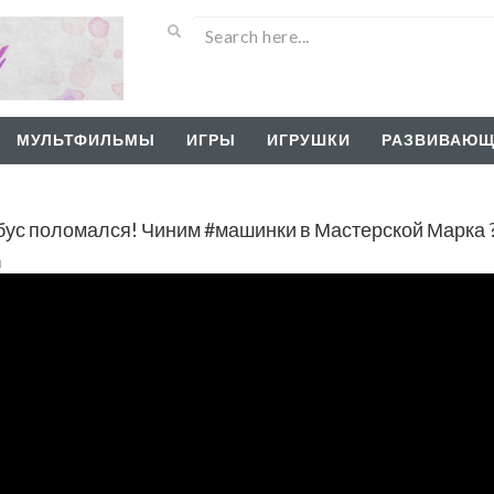
МУЛЬТФИЛЬМЫ
ИГРЫ
ИГРУШКИ
РАЗВИВАЮЩ
бус поломался! Чиним #машинки в Мастерской Марка 
и