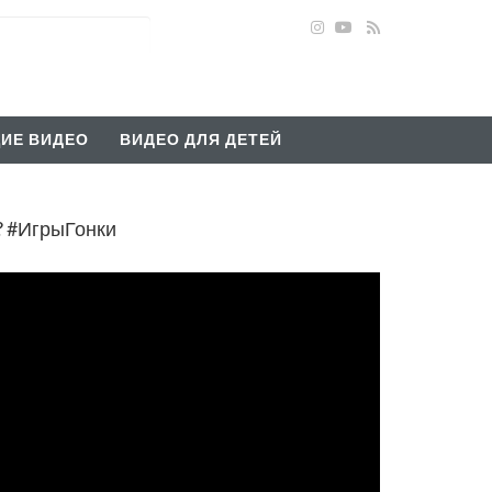
ИЕ ВИДЕО
ВИДЕО ДЛЯ ДЕТЕЙ
? #ИгрыГонки