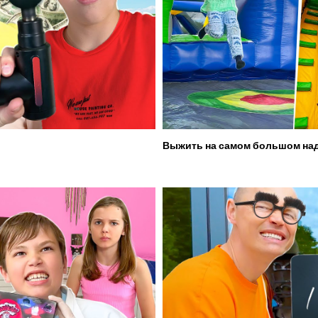
Выжить на самом большом над