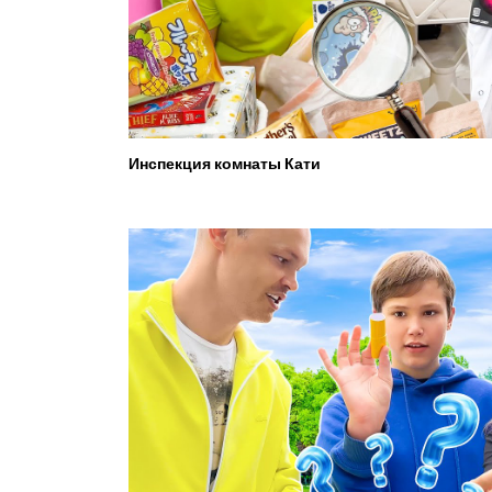
Инспекция комнаты Кати