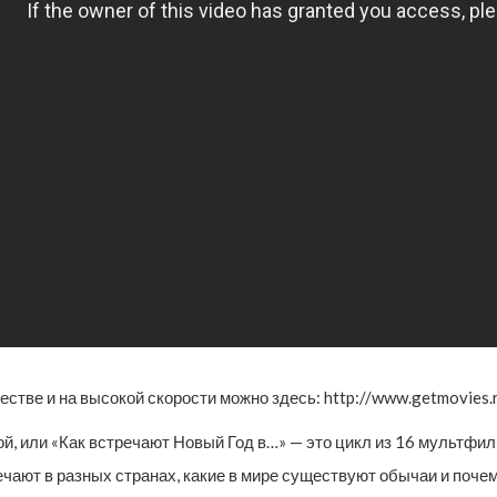
естве и на высокой скорости можно здесь: http://www.getmovies.
, или «Как встречают Новый Год в…» — это цикл из 16 мультфил
ечают в разных странах, какие в мире существуют обычаи и почем