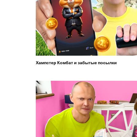
Хампстер Комбат и забытые посылки