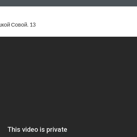
кой Совой. 13