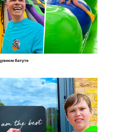
увном батуте