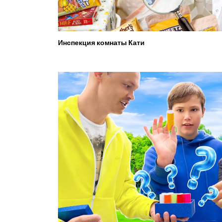
Инспекция комнаты Кати