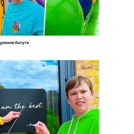
увном батуте