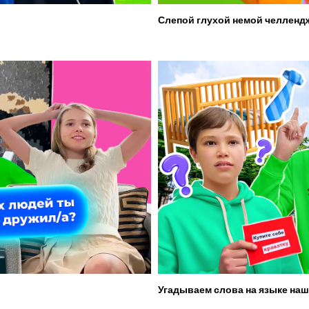
Слепой глухой немой челленд
Угадываем слова на языке наш