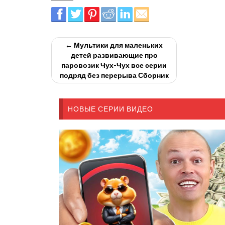
← Мультики для маленьких
детей развивающие про
паровозик Чух-Чух все серии
подряд без перерыва Сборник
НОВЫЕ СЕРИИ ВИДЕО