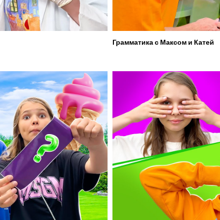
Грамматика с Максом и Катей