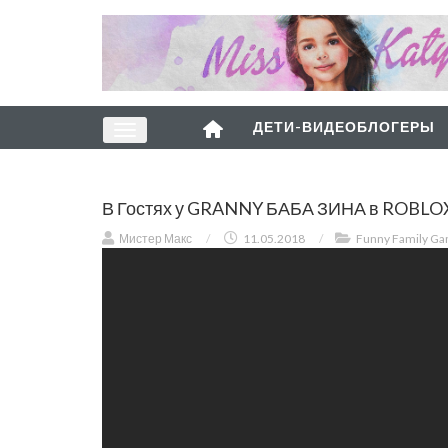
ДЕТИ-ВИДЕОБЛОГЕРЫ
В Гостях у GRANNY БАБА ЗИНА в ROBLOX
Мистер Макс
/
11.05.2018
/
Funny Family G