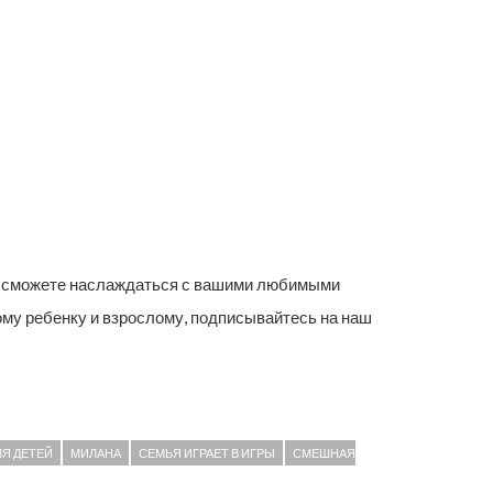
вы сможете наслаждаться с вашими любимыми
ому ребенку и взрослому, подписывайтесь на наш
ЛЯ ДЕТЕЙ
МИЛАНА
СЕМЬЯ ИГРАЕТ В ИГРЫ
СМЕШНАЯ