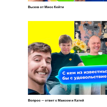
Вызов от Мисс Кейти
Вопрос — ответ с Максом и Катей