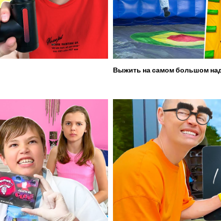
Выжить на самом большом над