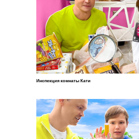
Инспекция комнаты Кати