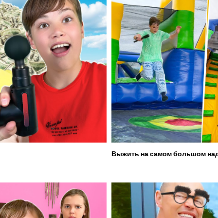
Выжить на самом большом над