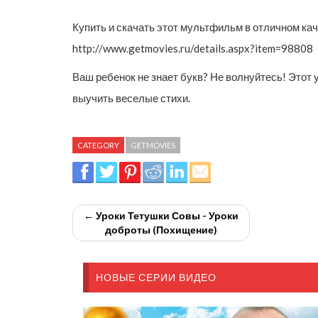
Купить и скачать этот мультфильм в отличном кач
http://www.getmovies.ru/details.aspx?item=98808
Ваш ребенок не знает букв? Не волнуйтесь! Этот
выучить веселые стихи.
CATEGORY
GETMOVIES
← Уроки Тетушки Совы - Уроки
доброты (Похищение)
НОВЫЕ СЕРИИ ВИДЕО