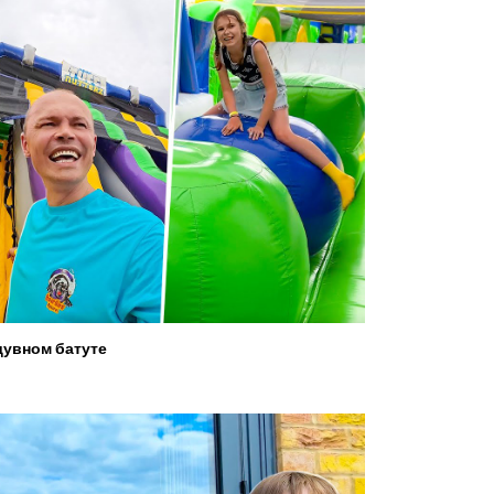
увном батуте