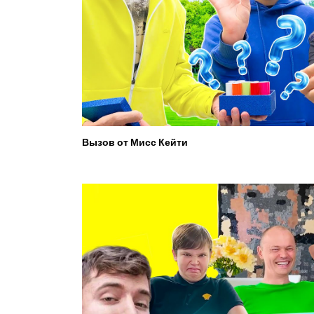
Вызов от Мисс Кейти