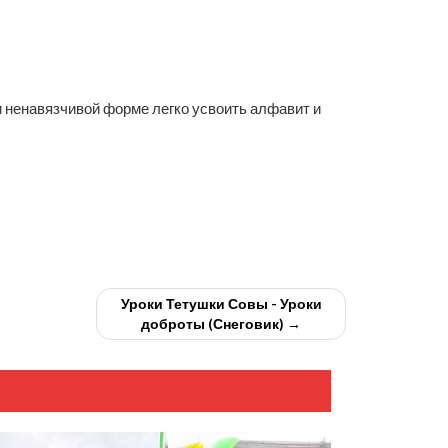
 ненавязчивой форме легко усвоить алфавит и
Уроки Тетушки Совы - Уроки
доброты (Снеговик) →