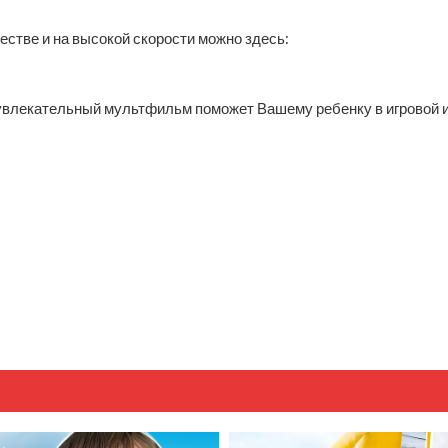
естве и на высокой скорости можно здесь:
 увлекательный мультфильм поможет Вашему ребенку в игровой и