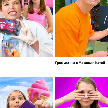
Грамматика с Максом и Катей