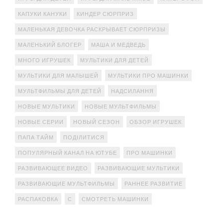
КАПУКИ КАНУКИ
КИНДЕР СЮРПРИЗ
МАЛЕНЬКАЯ ДЕВОЧКА РАСКРЫВАЕТ СЮРПРИЗЫ
МАЛЕНЬКИЙ БЛОГЕР
МАША И МЕДВЕДЬ
МНОГО ИГРУШЕК
МУЛЬТИКИ ДЛЯ ДЕТЕЙ
МУЛЬТИКИ ДЛЯ МАЛЫШЕЙ
МУЛЬТИКИ ПРО МАШИНКИ
МУЛЬТФИЛЬМЫ ДЛЯ ДЕТЕЙ
НАДСИЛАННЯ
НОВЫЕ МУЛЬТИКИ
НОВЫЕ МУЛЬТФИЛЬМЫ
НОВЫЕ СЕРИИ
НОВЫЙ СЕЗОН
ОБЗОР ИГРУШЕК
ПАПА ТАЙМ
ПОДІЛИТИСЯ
ПОПУЛЯРНЫЙ КАНАЛ НА ЮТУБЕ
ПРО МАШИНКИ
РАЗВИВАЮЩЕЕ ВИДЕО
РАЗВИВАЮЩИЕ МУЛЬТИКИ
РАЗВИВАЮЩИЕ МУЛЬТФИЛЬМЫ
РАННЕЕ РАЗВИТИЕ
РАСПАКОВКА
С
СМОТРЕТЬ МАШИНКИ