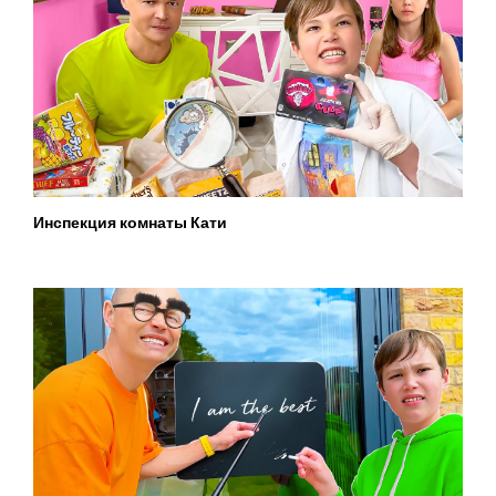
Инспекция комнаты Кати