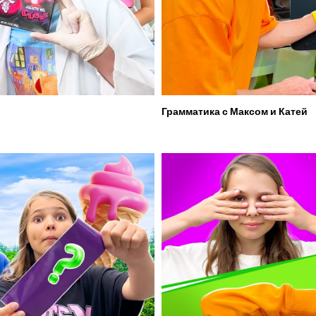
Грамматика с Максом и Катей