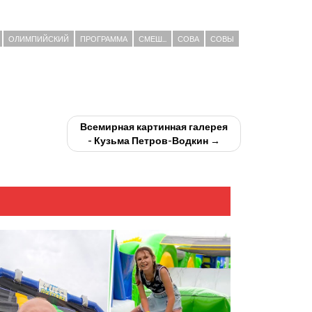
ОЛИМПИЙСКИЙ
ПРОГРАММА
СМЕШ...
СОВА
СОВЫ
Всемирная картинная галерея
- Кузьма Петров-Водкин →