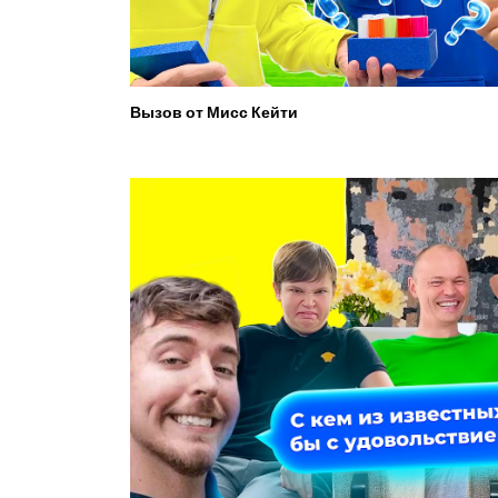
Вызов от Мисс Кейти