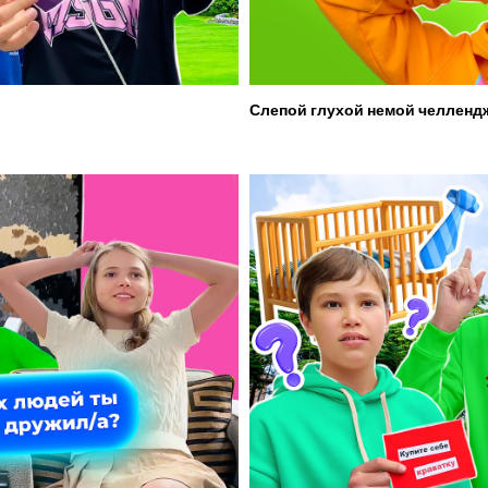
Слепой глухой немой челленд