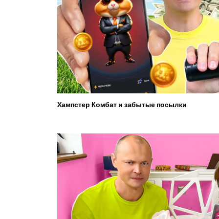
Хампстер Комбат и забытые посылки