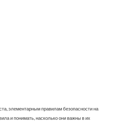
аста, элементарным правилам безопасности на
вила и понимать, насколько они важны в их