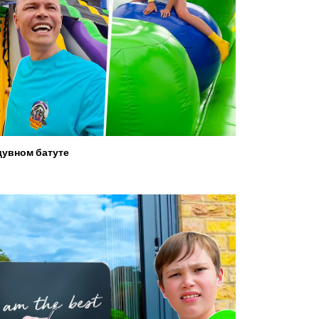
увном батуте