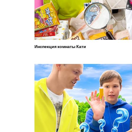
Инспекция комнаты Кати