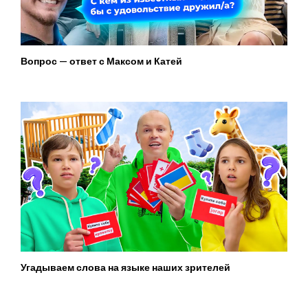
Вопрос — ответ с Максом и Катей
Угадываем слова на языке наших зрителей