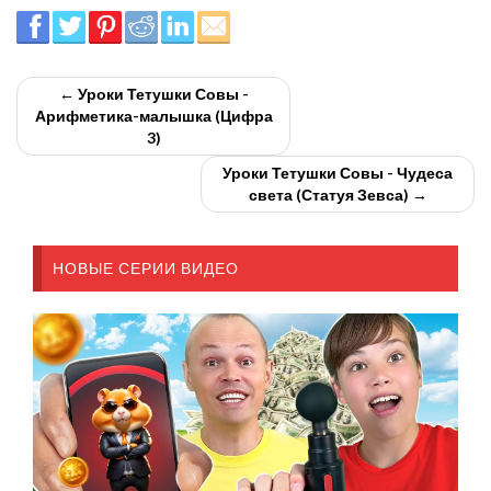
← Уроки Тетушки Совы -
Арифметика-малышка (Цифра
3)
Уроки Тетушки Совы - Чудеса
света (Статуя Зевса) →
НОВЫЕ СЕРИИ ВИДЕО