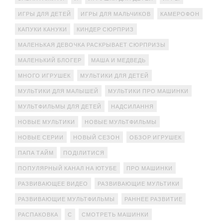
ИГРЫ ДЛЯ ДЕТЕЙ
ИГРЫ ДЛЯ МАЛЬЧИКОВ
КАМЕРОФОН
КАПУКИ КАНУКИ
КИНДЕР СЮРПРИЗ
МАЛЕНЬКАЯ ДЕВОЧКА РАСКРЫВАЕТ СЮРПРИЗЫ
МАЛЕНЬКИЙ БЛОГЕР
МАША И МЕДВЕДЬ
МНОГО ИГРУШЕК
МУЛЬТИКИ ДЛЯ ДЕТЕЙ
МУЛЬТИКИ ДЛЯ МАЛЫШЕЙ
МУЛЬТИКИ ПРО МАШИНКИ
МУЛЬТФИЛЬМЫ ДЛЯ ДЕТЕЙ
НАДСИЛАННЯ
НОВЫЕ МУЛЬТИКИ
НОВЫЕ МУЛЬТФИЛЬМЫ
НОВЫЕ СЕРИИ
НОВЫЙ СЕЗОН
ОБЗОР ИГРУШЕК
ПАПА ТАЙМ
ПОДІЛИТИСЯ
ПОПУЛЯРНЫЙ КАНАЛ НА ЮТУБЕ
ПРО МАШИНКИ
РАЗВИВАЮЩЕЕ ВИДЕО
РАЗВИВАЮЩИЕ МУЛЬТИКИ
РАЗВИВАЮЩИЕ МУЛЬТФИЛЬМЫ
РАННЕЕ РАЗВИТИЕ
РАСПАКОВКА
С
СМОТРЕТЬ МАШИНКИ