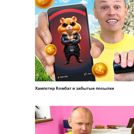
Хампстер Комбат и забытые посылки