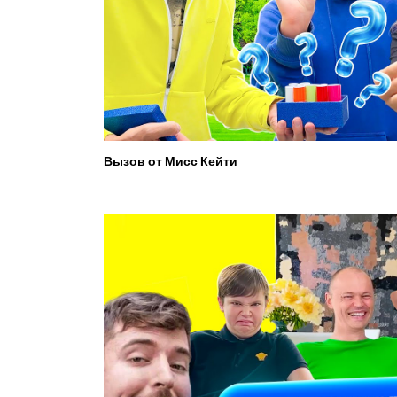
Вызов от Мисс Кейти