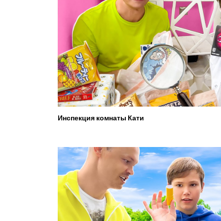
Инспекция комнаты Кати