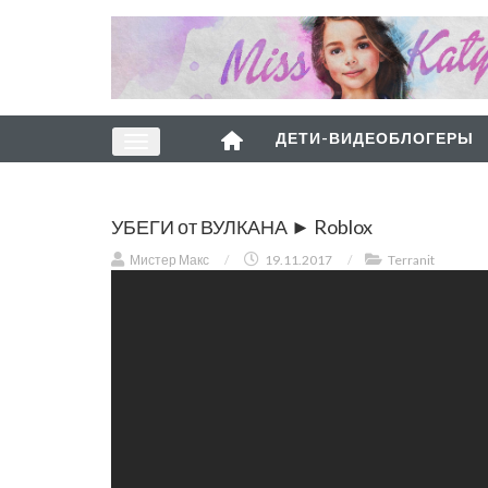
ДЕТИ-ВИДЕОБЛОГЕРЫ
УБЕГИ от ВУЛКАНА ► Roblox
Мистер Макс
/
19.11.2017
/
Terranit