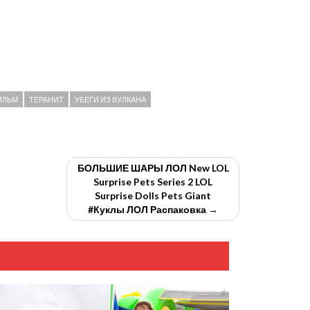
ИЛЬМ
ТЕРАНИТ
УБЕГИ ИЗ ВУЛКАНА
БОЛЬШИЕ ШАРЫ ЛОЛ New LOL
Surprise Pets Series 2 LOL
Surprise Dolls Pets Giant
#Куклы ЛОЛ Распаковка →