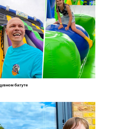
увном батуте