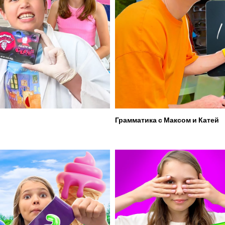
Грамматика с Максом и Катей