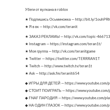
Убеги от вулкана в roblox
★ Подпишись Осьминожка — http://bit.ly/1ouhPR
★ Я в вк — http://vk.com/teranit
★ ЗАКАЗ РЕКЛАМЫ — http://vk.com/topic-4667
★ Instagram — https://instagram.com/teran1t/
★ Моя группа — http://vk.com/teranitgame
★ Twitter — https://twitter.com/TERRRAN1T
★ Twitch — http://www.twitch.tv/teran1t
★ Ask — http://ask.fm/teranit654
◆ ИГРЫ ДЛЯ ДЕТЕЙ — https://www.youtube.com/
◆ СТОИТ ПОИГРАТЬ — https://www.youtube.com/p
◆ FNAF ПАРОДИЯ — https://www.youtube.com/pl
◆ НА ОДИН ГЛАЗОК — https://www.youtube.com/p