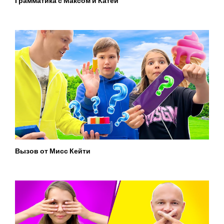
Грамматика с Максом и Катей
Вызов от Мисс Кейти