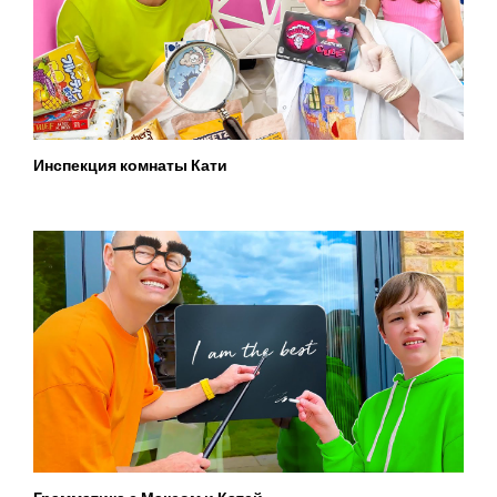
Инспекция комнаты Кати