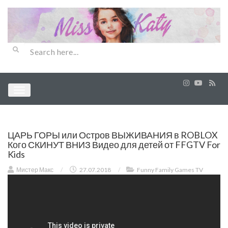
ЦАРЬ ГОРЫ или Остров ВЫЖИВАНИЯ в ROBLOX
Кого СКИНУТ ВНИЗ Видео для детей от FFGTV For
Kids
Мистер Макс
/
27.07.2018
/
Funny Family Games TV