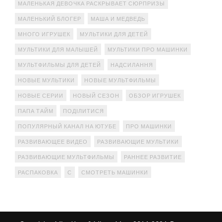
МАЛЕНЬКАЯ ДЕВОЧКА РАСКРЫВАЕТ СЮРПРИЗЫ
МАЛЕНЬКИЙ БЛОГЕР
МАША И МЕДВЕДЬ
МНОГО ИГРУШЕК
МУЛЬТИКИ ДЛЯ ДЕТЕЙ
МУЛЬТИКИ ДЛЯ МАЛЫШЕЙ
МУЛЬТИКИ ПРО МАШИНКИ
МУЛЬТФИЛЬМЫ ДЛЯ ДЕТЕЙ
НАДСИЛАННЯ
НОВЫЕ МУЛЬТИКИ
НОВЫЕ МУЛЬТФИЛЬМЫ
НОВЫЕ СЕРИИ
НОВЫЙ СЕЗОН
ОБЗОР ИГРУШЕК
ПАПА ТАЙМ
ПОДІЛИТИСЯ
ПОПУЛЯРНЫЙ КАНАЛ НА ЮТУБЕ
ПРО МАШИНКИ
РАЗВИВАЮЩЕЕ ВИДЕО
РАЗВИВАЮЩИЕ МУЛЬТИКИ
РАЗВИВАЮЩИЕ МУЛЬТФИЛЬМЫ
РАННЕЕ РАЗВИТИЕ
РАСПАКОВКА
С
СМОТРЕТЬ МАШИНКИ