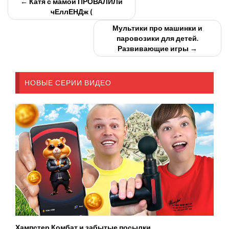
← Катя с мамой ПРОВАЛИЛи
чЕллЕНДж (
Мультики про машинки и
паровозики для детей.
Развивающие игры →
НОВЫЕ СЕРИИ ВИДЕО
Хампстер Комбат и забытые посылки