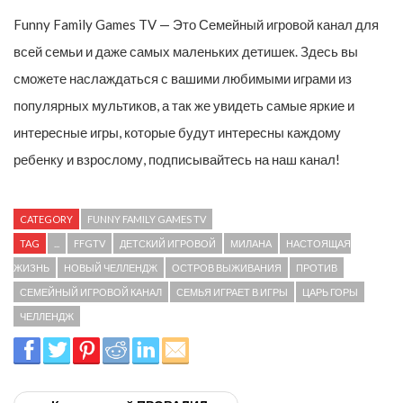
Funny Family Games TV — Это Семейный игровой канал для
всей семьи и даже самых маленьких детишек. Здесь вы
сможете наслаждаться с вашими любимыми играми из
популярных мультиков, а так же увидеть самые яркие и
интересные игры, которые будут интересны каждому
ребенку и взрослому, подписывайтесь на наш канал!
CATEGORY
FUNNY FAMILY GAMES TV
TAG
...
FFGTV
ДЕТСКИЙ ИГРОВОЙ
МИЛАНА
НАСТОЯЩАЯ
ЖИЗНЬ
НОВЫЙ ЧЕЛЛЕНДЖ
ОСТРОВ ВЫЖИВАНИЯ
ПРОТИВ
СЕМЕЙНЫЙ ИГРОВОЙ КАНАЛ
СЕМЬЯ ИГРАЕТ В ИГРЫ
ЦАРЬ ГОРЫ
ЧЕЛЛЕНДЖ