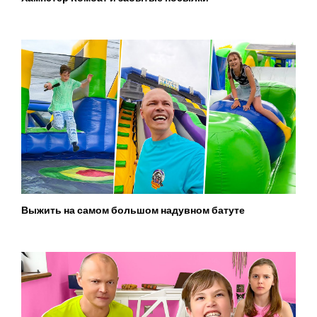
Выжить на самом большом надувном батуте