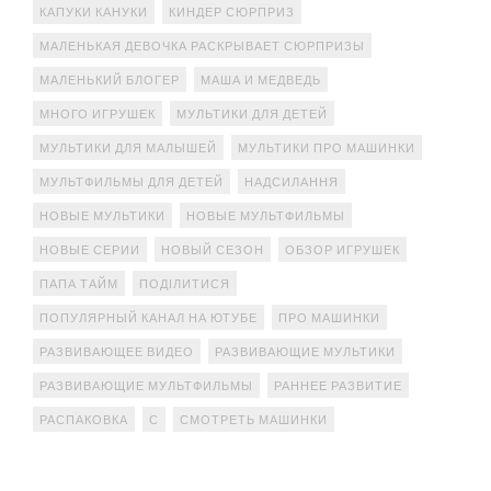
КАПУКИ КАНУКИ
КИНДЕР СЮРПРИЗ
МАЛЕНЬКАЯ ДЕВОЧКА РАСКРЫВАЕТ СЮРПРИЗЫ
МАЛЕНЬКИЙ БЛОГЕР
МАША И МЕДВЕДЬ
МНОГО ИГРУШЕК
МУЛЬТИКИ ДЛЯ ДЕТЕЙ
МУЛЬТИКИ ДЛЯ МАЛЫШЕЙ
МУЛЬТИКИ ПРО МАШИНКИ
МУЛЬТФИЛЬМЫ ДЛЯ ДЕТЕЙ
НАДСИЛАННЯ
НОВЫЕ МУЛЬТИКИ
НОВЫЕ МУЛЬТФИЛЬМЫ
НОВЫЕ СЕРИИ
НОВЫЙ СЕЗОН
ОБЗОР ИГРУШЕК
ПАПА ТАЙМ
ПОДІЛИТИСЯ
ПОПУЛЯРНЫЙ КАНАЛ НА ЮТУБЕ
ПРО МАШИНКИ
РАЗВИВАЮЩЕЕ ВИДЕО
РАЗВИВАЮЩИЕ МУЛЬТИКИ
РАЗВИВАЮЩИЕ МУЛЬТФИЛЬМЫ
РАННЕЕ РАЗВИТИЕ
РАСПАКОВКА
С
СМОТРЕТЬ МАШИНКИ