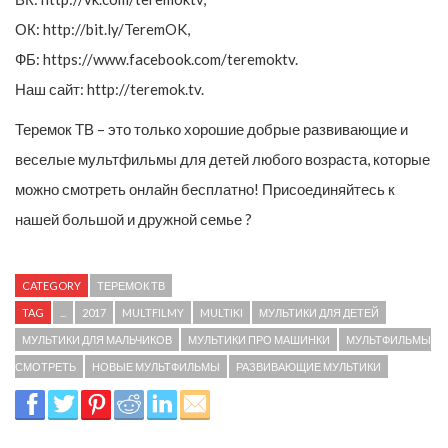
ОК: http://bit.ly/TeremOK,
ФБ: https://www.facebook.com/teremoktv.
Наш сайт: http://teremok.tv.
Теремок ТВ – это только хорошие добрые развивающие и
веселые мультфильмы для детей любого возраста, которые
можно смотреть онлайн бесплатно! Присоединяйтесь к
нашей большой и дружной семье ?
CATEGORY
ТЕРЕМОК ТВ
TAG
...
2017
MULTFILMY
MULTIKI
МУЛЬТИКИ ДЛЯ ДЕТЕЙ
МУЛЬТИКИ ДЛЯ МАЛЬЧИКОВ
МУЛЬТИКИ ПРО МАШИНКИ
МУЛЬТФИЛЬМЫ
СМОТРЕТЬ
НОВЫЕ МУЛЬТФИЛЬМЫ
РАЗВИВАЮЩИЕ МУЛЬТИКИ