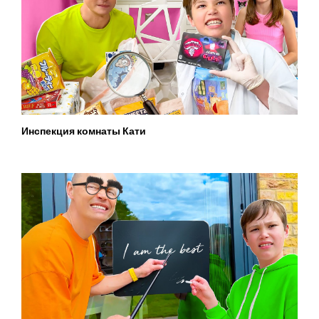
Инспекция комнаты Кати