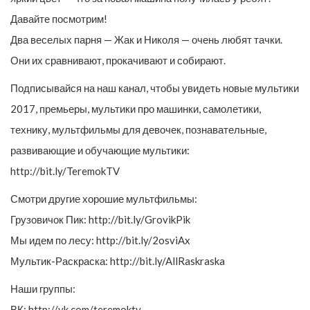
Давайте посмотрим!
Два веселых парня — Жак и Николя — очень любят тачки.
Они их сравнивают, прокачивают и собирают.
Подписывайся на наш канал, чтобы увидеть новые мультики
2017, премьеры, мультики про машинки, самолетики,
технику, мультфильмы для девочек, познавательные,
развивающие и обучающие мультики:
http://bit.ly/TeremokTV
Смотри другие хорошие мультфильмы:
Грузовичок Пик: http://bit.ly/GrovikPik
Мы идем по лесу: http://bit.ly/2osviAx
Мультик-Раскраска: http://bit.ly/AllRaskraska
Наши группы:
ВК: http://vk.com/teremoktv,