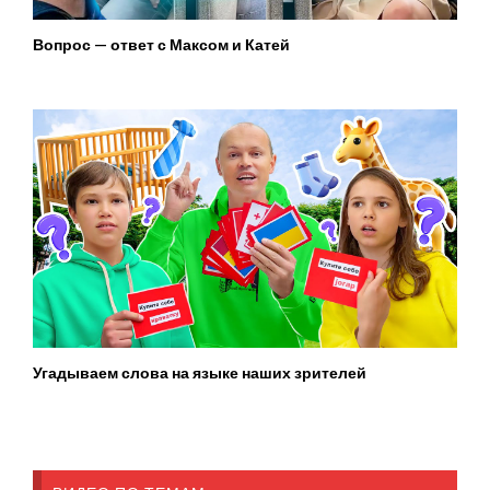
Вопрос — ответ с Максом и Катей
Угадываем слова на языке наших зрителей