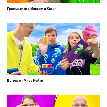
Грамматика с Максом и Катей
Вызов от Мисс Кейти