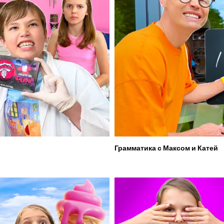
Грамматика с Максом и Катей