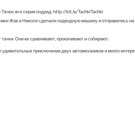
чки, все серии подряд: http://bit.ly/TachkiTachki
ники Жак и Николя сделали подводную машину и отправились на д
 тачки. Они их сравнивают, прокачивают и собирают.
удивительные приключения двух автомехаников и много интересно