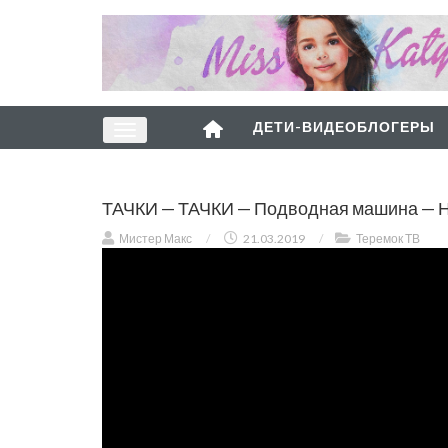
ДЕТИ-ВИДЕОБЛОГЕРЫ
ТАЧКИ — ТАЧКИ — Подводная машина — Н
Мистер Макс
/
21.03.2019
/
Теремок ТВ