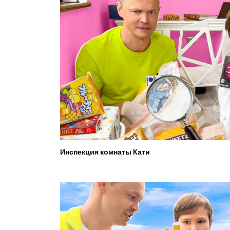
Инспекция комнаты Кати