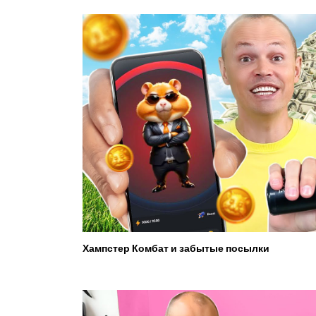
Хампстер Комбат и забытые посылки