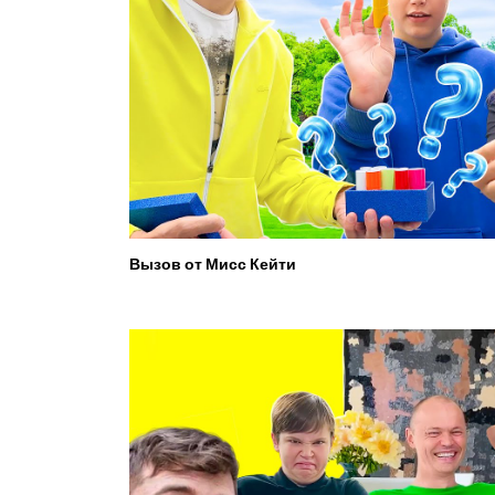
Вызов от Мисс Кейти