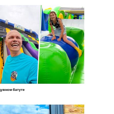
увном батуте