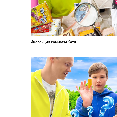
Инспекция комнаты Кати