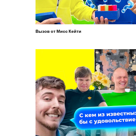
Вызов от Мисс Кейти