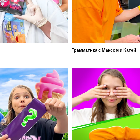
Грамматика с Максом и Катей