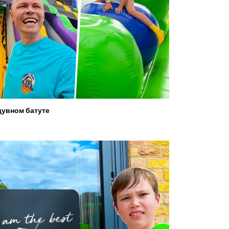
увном батуте