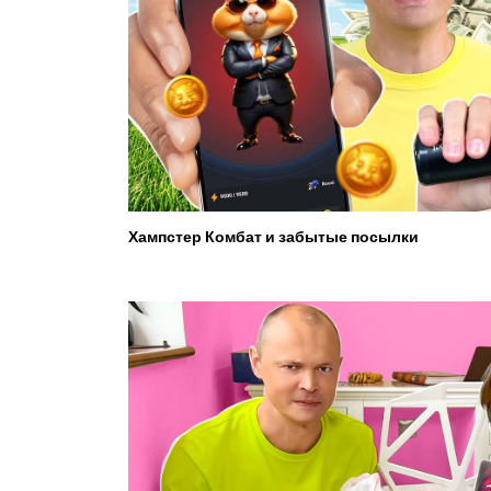
Хампстер Комбат и забытые посылки