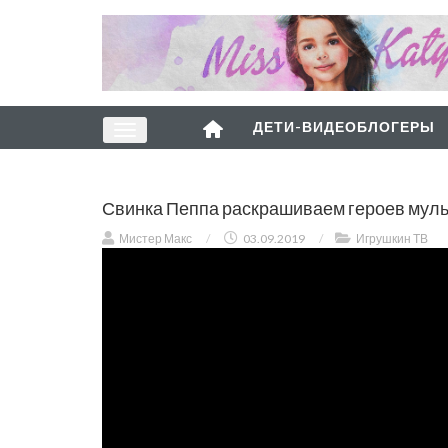
ДЕТИ-ВИДЕОБЛОГЕРЫ
Свинка Пеппа раскрашиваем героев мульт
Мистер Макс
/
03.09.2019
/
Игрушкин ТВ