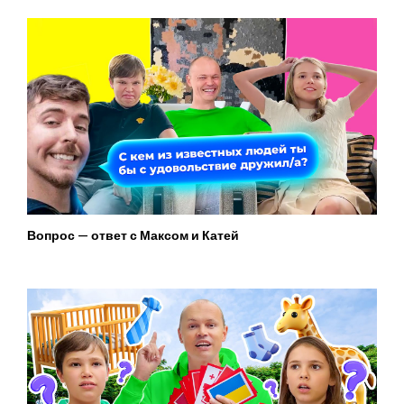
Вопрос — ответ с Максом и Катей