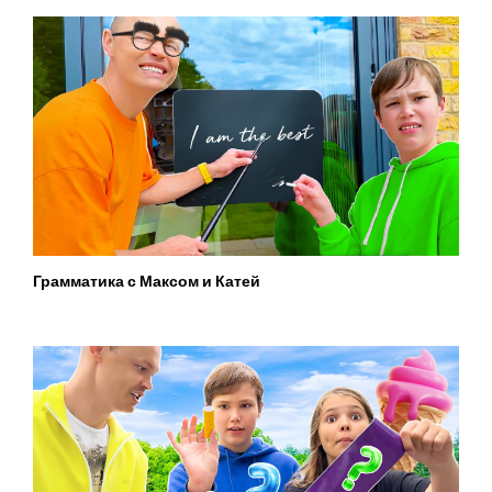
Грамматика с Максом и Катей