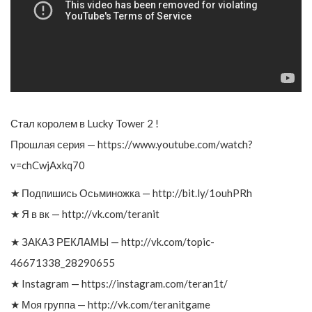
Стал королем в Lucky Tower 2 !
Прошлая серия — https://www.youtube.com/watch?
v=chCwjAxkq70
★ Подпишись Осьминожка — http://bit.ly/1ouhPRh
★ Я в вк — http://vk.com/teranit
★ ЗАКАЗ РЕКЛАМЫ — http://vk.com/topic-
46671338_28290655
★ Instagram — https://instagram.com/teran1t/
★ Моя группа — http://vk.com/teranitgame