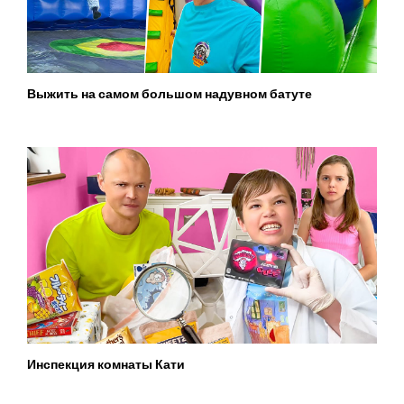
Выжить на самом большом надувном батуте
Инспекция комнаты Кати