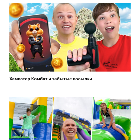
Хампстер Комбат и забытые посылки