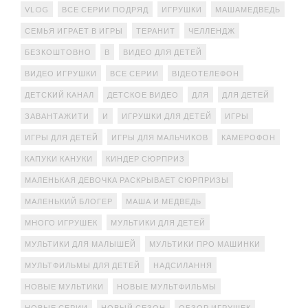
VLOG
ВСЕ СЕРИИ ПОДРЯД
ИГРУШКИ
МАШАМЕДВЕДЬ
СЕМЬЯ ИГРАЕТ В ИГРЫ
ТЕРАНИТ
ЧЕЛЛЕНДЖ
БЕЗКОШТОВНО
В
ВИДЕО ДЛЯ ДЕТЕЙ
ВИДЕО ИГРУШКИ
ВСЕ СЕРИИ
ВІДЕОТЕЛЕФОН
ДЕТСКИЙ КАНАЛ
ДЕТСКОЕ ВИДЕО
ДЛЯ
ДЛЯ ДЕТЕЙ
ЗАВАНТАЖИТИ
И
ИГРУШКИ ДЛЯ ДЕТЕЙ
ИГРЫ
ИГРЫ ДЛЯ ДЕТЕЙ
ИГРЫ ДЛЯ МАЛЬЧИКОВ
КАМЕРОФОН
КАПУКИ КАНУКИ
КИНДЕР СЮРПРИЗ
МАЛЕНЬКАЯ ДЕВОЧКА РАСКРЫВАЕТ СЮРПРИЗЫ
МАЛЕНЬКИЙ БЛОГЕР
МАША И МЕДВЕДЬ
МНОГО ИГРУШЕК
МУЛЬТИКИ ДЛЯ ДЕТЕЙ
МУЛЬТИКИ ДЛЯ МАЛЫШЕЙ
МУЛЬТИКИ ПРО МАШИНКИ
МУЛЬТФИЛЬМЫ ДЛЯ ДЕТЕЙ
НАДСИЛАННЯ
НОВЫЕ МУЛЬТИКИ
НОВЫЕ МУЛЬТФИЛЬМЫ
НОВЫЕ СЕРИИ
НОВЫЙ СЕЗОН
ОБЗОР ИГРУШЕК