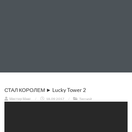
СТАЛ КОРОЛЕМ ► Lucky Tower 2
Мистер Макс
/
18.09.2017
/
Terranit