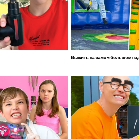
Выжить на самом большом над