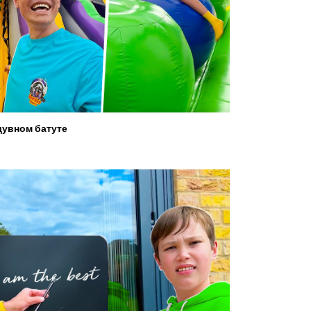
увном батуте