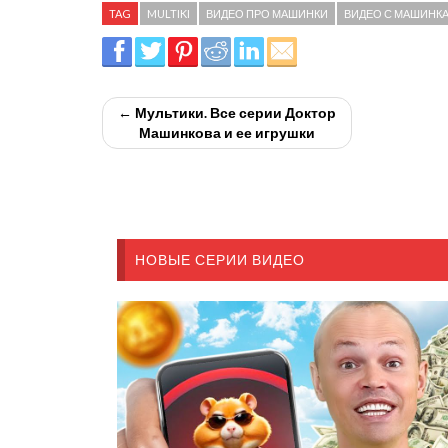
TAG
MULTIKI
ВИДЕО ПРО МАШИНКИ
ВИДЕО С МАШИНК
← Мультики. Все серии Доктор
Машинкова и ее игрушки
НОВЫЕ СЕРИИ ВИДЕО