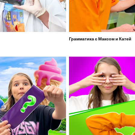
Грамматика с Максом и Катей