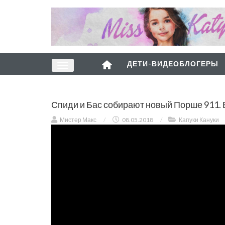
ДЕТИ-ВИДЕОБЛОГЕРЫ
Спиди и Бас собирают новый Порше 911. 
Мистер Макс
/
08.05.2018
/
Капуки Кануки