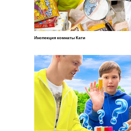
Инспекция комнаты Кати