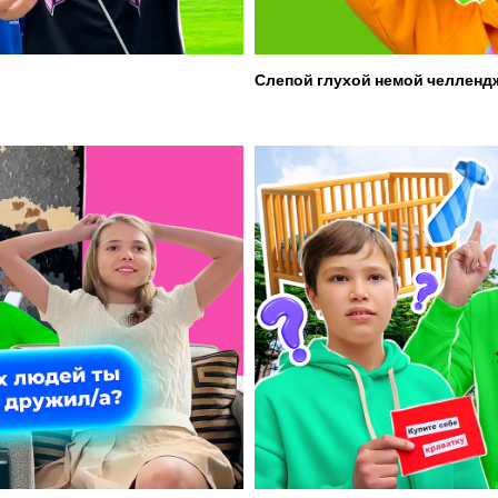
Слепой глухой немой челленд