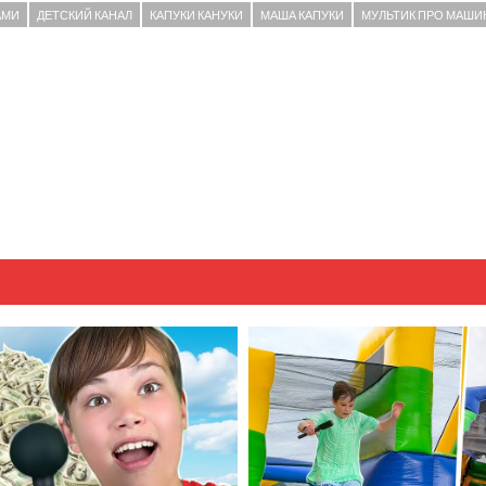
АМИ
ДЕТСКИЙ КАНАЛ
КАПУКИ КАНУКИ
МАША КАПУКИ
МУЛЬТИК ПРО МАШИ