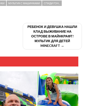
НКИ
МУЛЬТИК С МАШИНКАМИ
СПИДИ ГОН...
РЕБЕНОК И ДЕВУШКА НАШЛИ
КЛАД ВЫЖИВАНИЕ НА
ОСТРОВЕ В МАЙНКРАФТ!
МУЛЬТИК ДЛЯ ДЕТЕЙ
MINECRAFT →