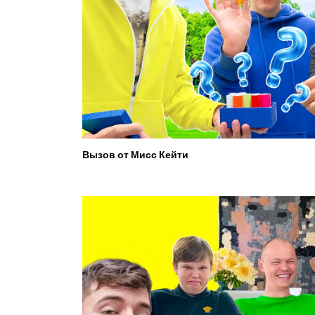
Вызов от Мисс Кейти