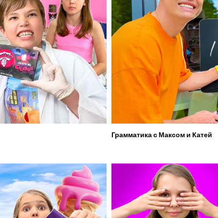
Грамматика с Максом и Катей