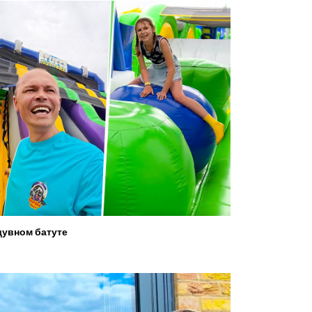
увном батуте