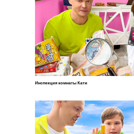
Инспекция комнаты Кати