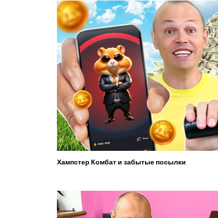
Хампстер Комбат и забытые посылки