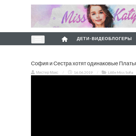
ДЕТИ-ВИДЕОБЛОГЕРЫ
София и Сестра хотят одинаковые Платья
Мистер Макс
/
16.06.2019
/
Little Miss Sofia