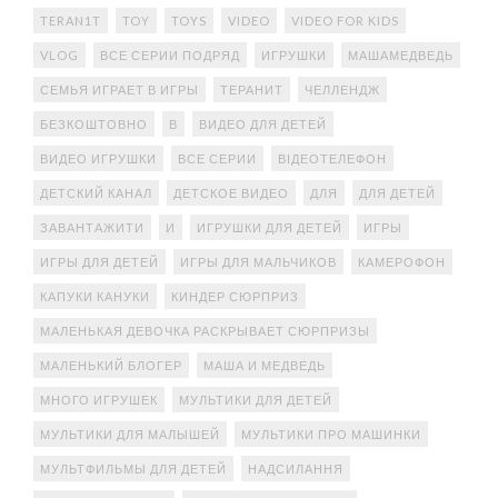
TERAN1T
TOY
TOYS
VIDEO
VIDEO FOR KIDS
VLOG
ВСЕ СЕРИИ ПОДРЯД
ИГРУШКИ
МАШАМЕДВЕДЬ
СЕМЬЯ ИГРАЕТ В ИГРЫ
ТЕРАНИТ
ЧЕЛЛЕНДЖ
БЕЗКОШТОВНО
В
ВИДЕО ДЛЯ ДЕТЕЙ
ВИДЕО ИГРУШКИ
ВСЕ СЕРИИ
ВІДЕОТЕЛЕФОН
ДЕТСКИЙ КАНАЛ
ДЕТСКОЕ ВИДЕО
ДЛЯ
ДЛЯ ДЕТЕЙ
ЗАВАНТАЖИТИ
И
ИГРУШКИ ДЛЯ ДЕТЕЙ
ИГРЫ
ИГРЫ ДЛЯ ДЕТЕЙ
ИГРЫ ДЛЯ МАЛЬЧИКОВ
КАМЕРОФОН
КАПУКИ КАНУКИ
КИНДЕР СЮРПРИЗ
МАЛЕНЬКАЯ ДЕВОЧКА РАСКРЫВАЕТ СЮРПРИЗЫ
МАЛЕНЬКИЙ БЛОГЕР
МАША И МЕДВЕДЬ
МНОГО ИГРУШЕК
МУЛЬТИКИ ДЛЯ ДЕТЕЙ
МУЛЬТИКИ ДЛЯ МАЛЫШЕЙ
МУЛЬТИКИ ПРО МАШИНКИ
МУЛЬТФИЛЬМЫ ДЛЯ ДЕТЕЙ
НАДСИЛАННЯ