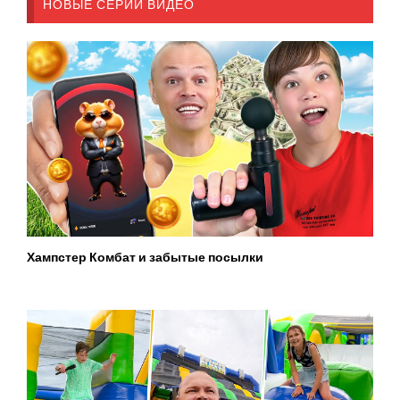
НОВЫЕ СЕРИИ ВИДЕО
Хампстер Комбат и забытые посылки