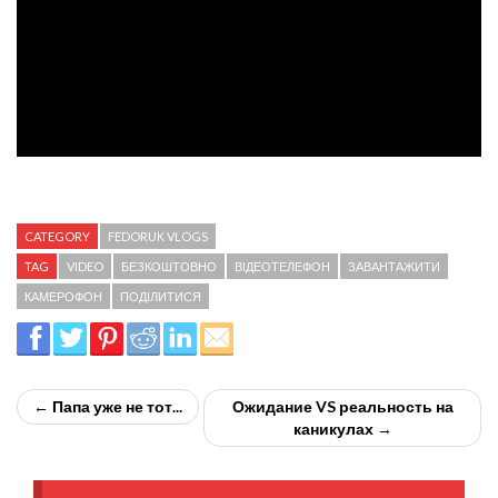
CATEGORY
FEDORUK VLOGS
TAG
VIDEO
БЕЗКОШТОВНО
ВІДЕОТЕЛЕФОН
ЗАВАНТАЖИТИ
КАМЕРОФОН
ПОДІЛИТИСЯ
← Папа уже не тот...
Ожидание VS реальность на
каникулах →