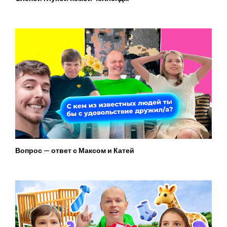
Вопрос — ответ с Максом и Катей