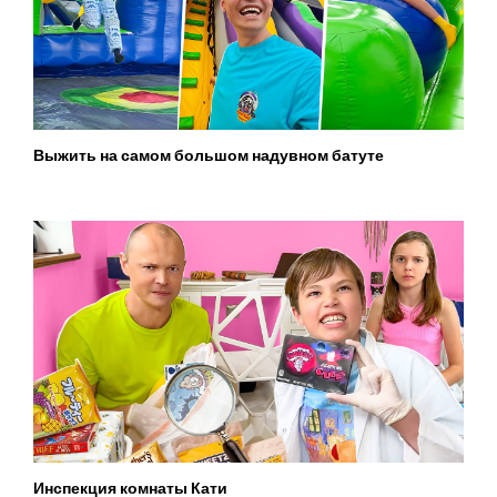
Выжить на самом большом надувном батуте
Инспекция комнаты Кати