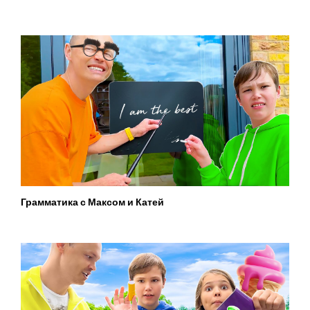
Грамматика с Максом и Катей