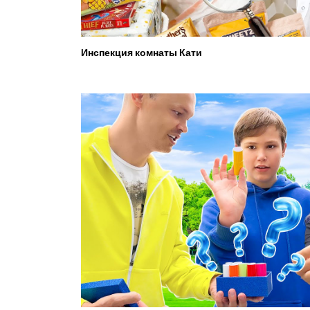
Инспекция комнаты Кати