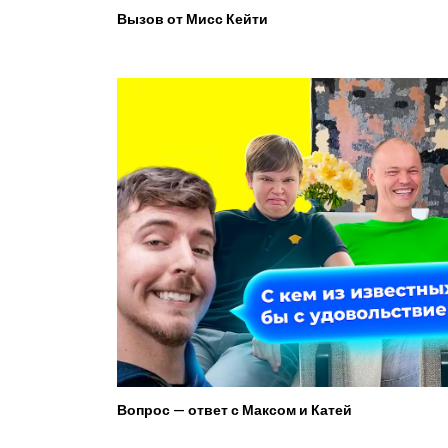
Вызов от Мисс Кейти
Вопрос — ответ с Максом и Катей