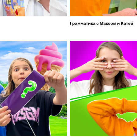
Грамматика с Максом и Катей