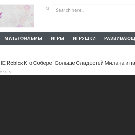
МУЛЬТФИЛЬМЫ
ИГРЫ
ИГРУШКИ
РАЗВИВАЮЩ
oblox Кто Соберет Больше Сладостей Милана и па
ames TV