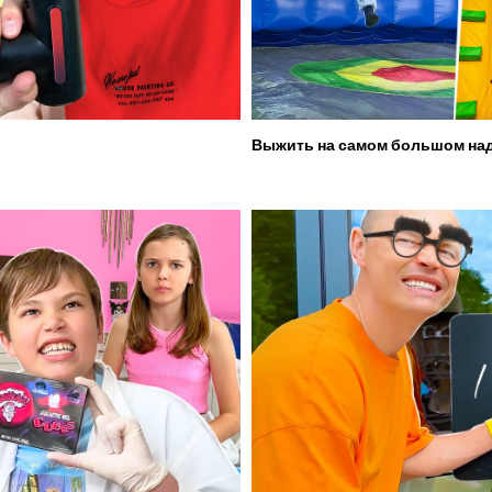
Выжить на самом большом над