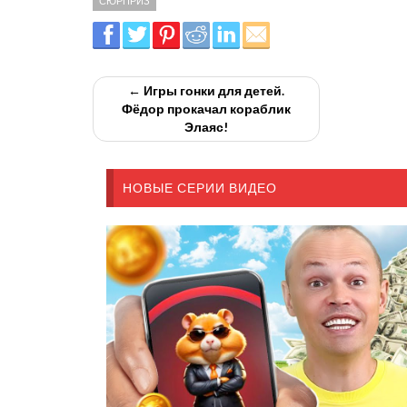
СЮРПРИЗ
← Игры гонки для детей.
Фёдор прокачал кораблик
Элаяс!
НОВЫЕ СЕРИИ ВИДЕО