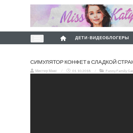
ДЕТИ-ВИДЕОБЛОГЕРЫ
СИМУЛЯТОР КОНФЕТ в СЛАДКОЙ СТРАНЕ R
Мистер Макс
/
01.10.2018
/
Funny Family G