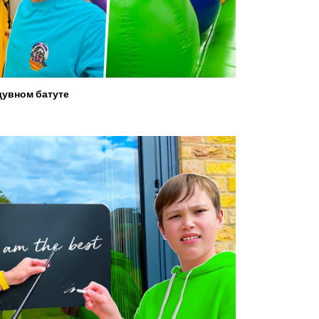
увном батуте