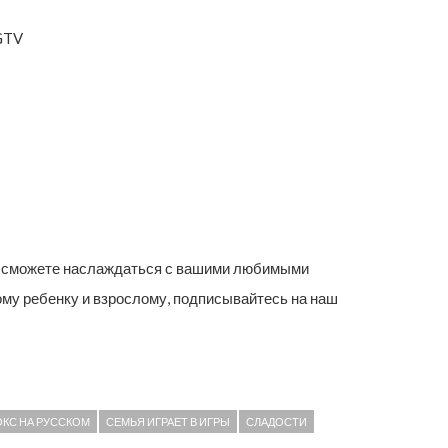
GTV
вы сможете наслаждаться с вашими любимыми
ому ребенку и взрослому, подписывайтесь на наш
КС НА РУССКОМ
СЕМЬЯ ИГРАЕТ В ИГРЫ
СЛАДОСТИ