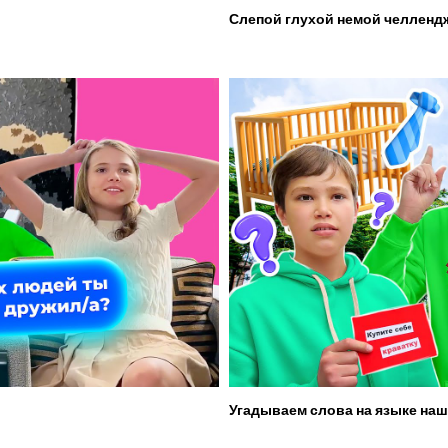
Слепой глухой немой челленд
Угадываем слова на языке наш