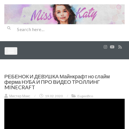
РЕБЕНОК И ДЕВУШКА Майнкрафт но слайм
ферма НУБА И ПРО ВИДЕО ТРОЛЛИНГ
MINECRAFT
Мистер Макс
/
19.02.2020
/
EugenBro