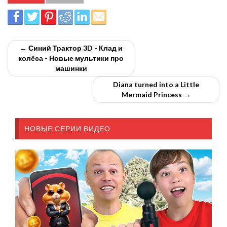
← Синий Трактор 3D - Клад и
колёса - Новые мультики про
машинки
Diana turned into a Little
Mermaid Princess →
НОВЫЕ СЕРИИ ВИДЕО