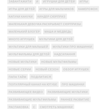
ЗАВАНТАЖИТИ
И
ИГРУШКИ ДЛЯ ДЕТЕЙ
ИГРЫ
ИГРЫ ДЛЯ ДЕТЕЙ
ИГРЫ ДЛЯ МАЛЬЧИКОВ
КАМЕРОФОН
КАПУКИ КАНУКИ
КИНДЕР СЮРПРИЗ
МАЛЕНЬКАЯ ДЕВОЧКА РАСКРЫВАЕТ СЮРПРИЗЫ
МАЛЕНЬКИЙ БЛОГЕР
МАША И МЕДВЕДЬ
МНОГО ИГРУШЕК
МУЛЬТИКИ ДЛЯ ДЕТЕЙ
МУЛЬТИКИ ДЛЯ МАЛЫШЕЙ
МУЛЬТИКИ ПРО МАШИНКИ
МУЛЬТФИЛЬМЫ ДЛЯ ДЕТЕЙ
НАДСИЛАННЯ
НОВЫЕ МУЛЬТИКИ
НОВЫЕ МУЛЬТФИЛЬМЫ
НОВЫЕ СЕРИИ
НОВЫЙ СЕЗОН
ОБЗОР ИГРУШЕК
ПАПА ТАЙМ
ПОДІЛИТИСЯ
ПОПУЛЯРНЫЙ КАНАЛ НА ЮТУБЕ
ПРО МАШИНКИ
РАЗВИВАЮЩЕЕ ВИДЕО
РАЗВИВАЮЩИЕ МУЛЬТИКИ
РАЗВИВАЮЩИЕ МУЛЬТФИЛЬМЫ
РАННЕЕ РАЗВИТИЕ
РАСПАКОВКА
С
СМОТРЕТЬ МАШИНКИ