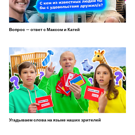
Вопрос — ответ с Максом и Катей
Угадываем слова на языке наших зрителей