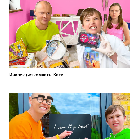
Инспекция комнаты Кати