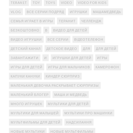
TERAN1T
TOY
TOYS
VIDEO
VIDEO FOR KIDS
VLOG
ВСЕ СЕРИИ ПОДРЯД
ИГРУШКИ
МАШАМЕДВЕДЬ
СЕМЬЯ ИГРАЕТ В ИГРЫ
ТЕРАНИТ
ЧЕЛЛЕНДЖ
БЕЗКОШТОВНО
В
ВИДЕО ДЛЯ ДЕТЕЙ
ВИДЕО ИГРУШКИ
ВСЕ СЕРИИ
ВІДЕОТЕЛЕФОН
ДЕТСКИЙ КАНАЛ
ДЕТСКОЕ ВИДЕО
ДЛЯ
ДЛЯ ДЕТЕЙ
ЗАВАНТАЖИТИ
И
ИГРУШКИ ДЛЯ ДЕТЕЙ
ИГРЫ
ИГРЫ ДЛЯ ДЕТЕЙ
ИГРЫ ДЛЯ МАЛЬЧИКОВ
КАМЕРОФОН
КАПУКИ КАНУКИ
КИНДЕР СЮРПРИЗ
МАЛЕНЬКАЯ ДЕВОЧКА РАСКРЫВАЕТ СЮРПРИЗЫ
МАЛЕНЬКИЙ БЛОГЕР
МАША И МЕДВЕДЬ
МНОГО ИГРУШЕК
МУЛЬТИКИ ДЛЯ ДЕТЕЙ
МУЛЬТИКИ ДЛЯ МАЛЫШЕЙ
МУЛЬТИКИ ПРО МАШИНКИ
МУЛЬТФИЛЬМЫ ДЛЯ ДЕТЕЙ
НАДСИЛАННЯ
НОВЫЕ МУЛЬТИКИ
НОВЫЕ МУЛЬТФИЛЬМЫ