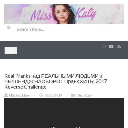
Real Pranks над РЕАЛЬНЫМИ ЛЮДЬМИ и
ЧЕЛЛЕНДЖ НАОБОРОТ Пранк ХИТЫ 2017
Reverse Challenge
Мистер Макс
/
06.10.2017
/
Miss Katy