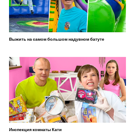
Выжить на самом большом надувном батуте
Инспекция комнаты Кати