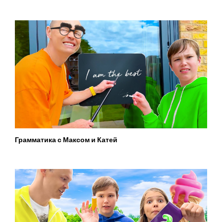
Грамматика с Максом и Катей