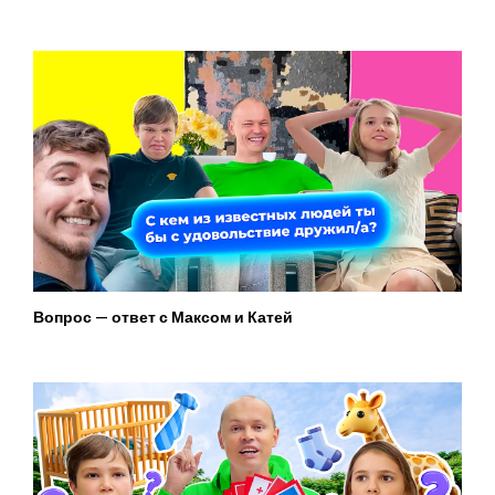
Вопрос — ответ с Максом и Катей