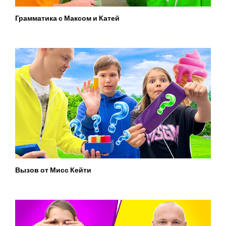
Грамматика с Максом и Катей
Вызов от Мисс Кейти