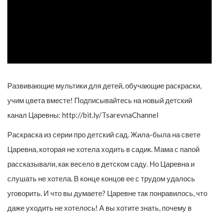
Развивающие мультики для детей, обучающие раскраски,
учим цвета вместе! Подписывайтесь на новый детский
канал Царевны: http://bit.ly/TsarevnaChannel
Раскраска из серии про детский сад. Жила-была на свете
Царевна, которая не хотела ходить в садик. Мама с папой
рассказывали, как весело в детском саду. Но Царевна и
слушать не хотела. В конце концов ее с трудом удалось
уговорить. И что вы думаете? Царевне так понравилось, что
даже уходить не хотелось! А вы хотите знать, почему в