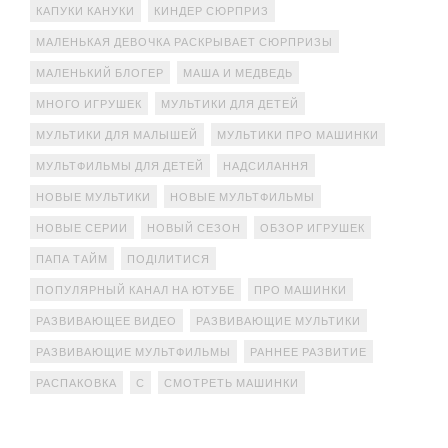
КАПУКИ КАНУКИ
КИНДЕР СЮРПРИЗ
МАЛЕНЬКАЯ ДЕВОЧКА РАСКРЫВАЕТ СЮРПРИЗЫ
МАЛЕНЬКИЙ БЛОГЕР
МАША И МЕДВЕДЬ
МНОГО ИГРУШЕК
МУЛЬТИКИ ДЛЯ ДЕТЕЙ
МУЛЬТИКИ ДЛЯ МАЛЫШЕЙ
МУЛЬТИКИ ПРО МАШИНКИ
МУЛЬТФИЛЬМЫ ДЛЯ ДЕТЕЙ
НАДСИЛАННЯ
НОВЫЕ МУЛЬТИКИ
НОВЫЕ МУЛЬТФИЛЬМЫ
НОВЫЕ СЕРИИ
НОВЫЙ СЕЗОН
ОБЗОР ИГРУШЕК
ПАПА ТАЙМ
ПОДІЛИТИСЯ
ПОПУЛЯРНЫЙ КАНАЛ НА ЮТУБЕ
ПРО МАШИНКИ
РАЗВИВАЮЩЕЕ ВИДЕО
РАЗВИВАЮЩИЕ МУЛЬТИКИ
РАЗВИВАЮЩИЕ МУЛЬТФИЛЬМЫ
РАННЕЕ РАЗВИТИЕ
РАСПАКОВКА
С
СМОТРЕТЬ МАШИНКИ