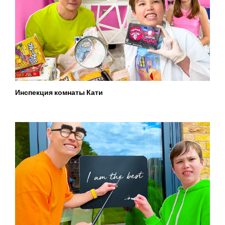
Инспекция комнаты Кати