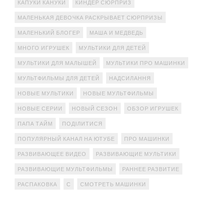
КАПУКИ КАНУКИ
КИНДЕР СЮРПРИЗ
МАЛЕНЬКАЯ ДЕВОЧКА РАСКРЫВАЕТ СЮРПРИЗЫ
МАЛЕНЬКИЙ БЛОГЕР
МАША И МЕДВЕДЬ
МНОГО ИГРУШЕК
МУЛЬТИКИ ДЛЯ ДЕТЕЙ
МУЛЬТИКИ ДЛЯ МАЛЫШЕЙ
МУЛЬТИКИ ПРО МАШИНКИ
МУЛЬТФИЛЬМЫ ДЛЯ ДЕТЕЙ
НАДСИЛАННЯ
НОВЫЕ МУЛЬТИКИ
НОВЫЕ МУЛЬТФИЛЬМЫ
НОВЫЕ СЕРИИ
НОВЫЙ СЕЗОН
ОБЗОР ИГРУШЕК
ПАПА ТАЙМ
ПОДІЛИТИСЯ
ПОПУЛЯРНЫЙ КАНАЛ НА ЮТУБЕ
ПРО МАШИНКИ
РАЗВИВАЮЩЕЕ ВИДЕО
РАЗВИВАЮЩИЕ МУЛЬТИКИ
РАЗВИВАЮЩИЕ МУЛЬТФИЛЬМЫ
РАННЕЕ РАЗВИТИЕ
РАСПАКОВКА
С
СМОТРЕТЬ МАШИНКИ