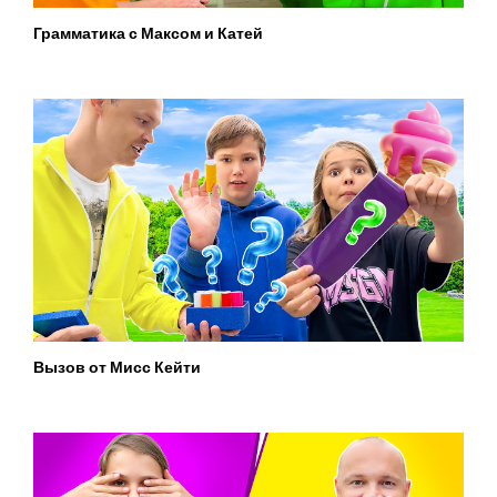
Грамматика с Максом и Катей
Вызов от Мисс Кейти