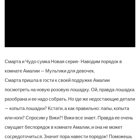
Смарта и Чудо сумка Новая серия- Наводим порядок в
комнате Амалии — Мультики для девочек.
Смарта пришла в гости к своей подружке Амалии
посмотреть на новую розовую лошадку. Ой, правда лошадка
разобрана и ее надо собрать. Но где же недостающие детали
— копыта лошадки? Кстати, а как правильно: лапы, копыта
или ноги? Спросим у Вики?! Вики все знает. Правда ее очень
смущает беспорядок в комнате Амалии, и она не может
сосредоточиться. Значит пора навести порядок! Поможешь