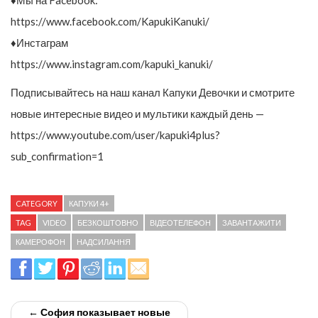
♦Мы на Facebook:
https://www.facebook.com/KapukiKanuki/
♦Инстаграм
https://www.instagram.com/kapuki_kanuki/
Подписывайтесь на наш канал Капуки Девочки и смотрите
новые интересные видео и мультики каждый день —
https://www.youtube.com/user/kapuki4plus?
sub_confirmation=1
CATEGORY
КАПУКИ 4+
TAG
VIDEO
БЕЗКОШТОВНО
ВІДЕОТЕЛЕФОН
ЗАВАНТАЖИТИ
КАМЕРОФОН
НАДСИЛАННЯ
← София показывает новые