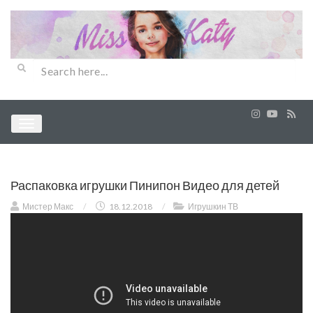
Распаковка игрушки Пинипон Видео для детей
Мистер Макс
/
18.12.2018
/
Игрушкин ТВ