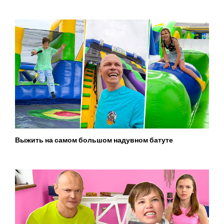
Выжить на самом большом надувном батуте