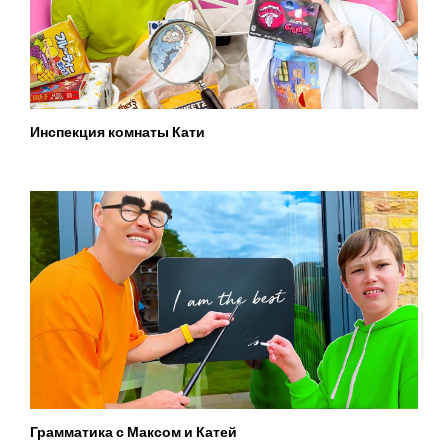
Инспекция комнаты Кати
Грамматика с Максом и Катей