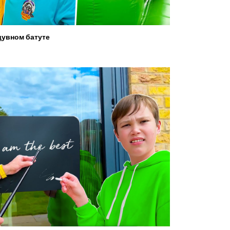
увном батуте