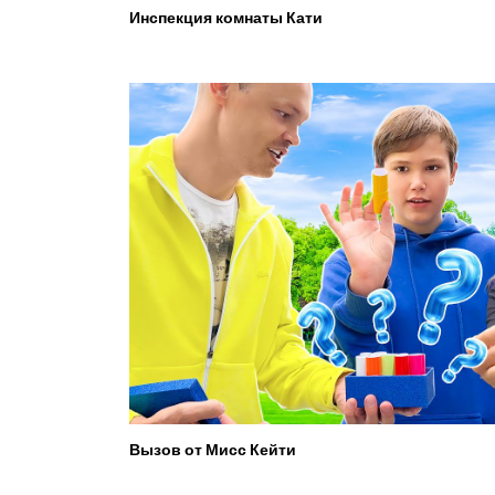
Инспекция комнаты Кати
Вызов от Мисс Кейти