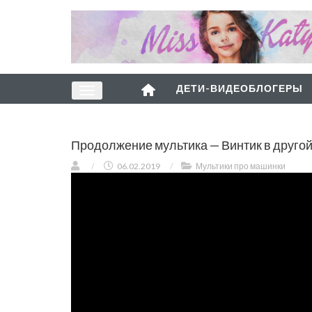
ДЕТИ-ВИДЕОБЛОГЕРЫ
Продолжение мультика — Винтик в друго
/
06.02.2019
/
Мультики про машинки