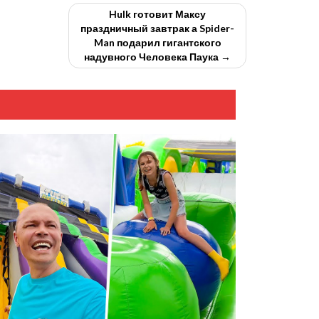
Hulk готовит Максу
праздничный завтрак а Spider-
Man подарил гигантского
надувного Человека Паука →