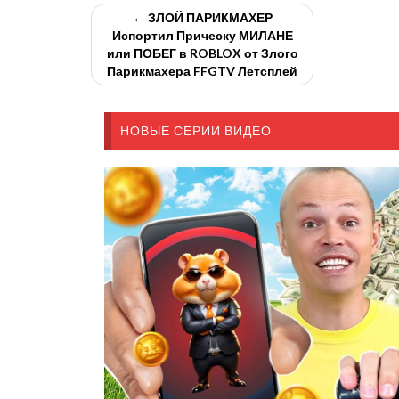
← ЗЛОЙ ПАРИКМАХЕР
Испортил Прическу МИЛАНЕ
или ПОБЕГ в ROBLOX от Злого
Парикмахера FFGTV Летсплей
НОВЫЕ СЕРИИ ВИДЕО