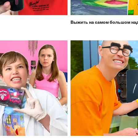
Выжить на самом большом над