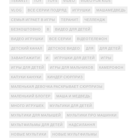
TERAN1T
TOY
TOYS
VIDEO
VIDEO FOR KIDS
VLOG
ВСЕ СЕРИИ ПОДРЯД
ИГРУШКИ
МАШАМЕДВЕДЬ
СЕМЬЯ ИГРАЕТ В ИГРЫ
ТЕРАНИТ
ЧЕЛЛЕНДЖ
БЕЗКОШТОВНО
В
ВИДЕО ДЛЯ ДЕТЕЙ
ВИДЕО ИГРУШКИ
ВСЕ СЕРИИ
ВІДЕОТЕЛЕФОН
ДЕТСКИЙ КАНАЛ
ДЕТСКОЕ ВИДЕО
ДЛЯ
ДЛЯ ДЕТЕЙ
ЗАВАНТАЖИТИ
И
ИГРУШКИ ДЛЯ ДЕТЕЙ
ИГРЫ
ИГРЫ ДЛЯ ДЕТЕЙ
ИГРЫ ДЛЯ МАЛЬЧИКОВ
КАМЕРОФОН
КАПУКИ КАНУКИ
КИНДЕР СЮРПРИЗ
МАЛЕНЬКАЯ ДЕВОЧКА РАСКРЫВАЕТ СЮРПРИЗЫ
МАЛЕНЬКИЙ БЛОГЕР
МАША И МЕДВЕДЬ
МНОГО ИГРУШЕК
МУЛЬТИКИ ДЛЯ ДЕТЕЙ
МУЛЬТИКИ ДЛЯ МАЛЫШЕЙ
МУЛЬТИКИ ПРО МАШИНКИ
МУЛЬТФИЛЬМЫ ДЛЯ ДЕТЕЙ
НАДСИЛАННЯ
НОВЫЕ МУЛЬТИКИ
НОВЫЕ МУЛЬТФИЛЬМЫ