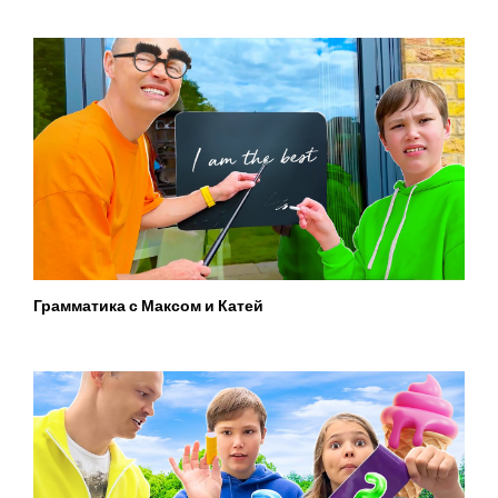
Грамматика с Максом и Катей