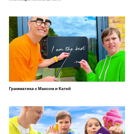
Грамматика с Максом и Катей