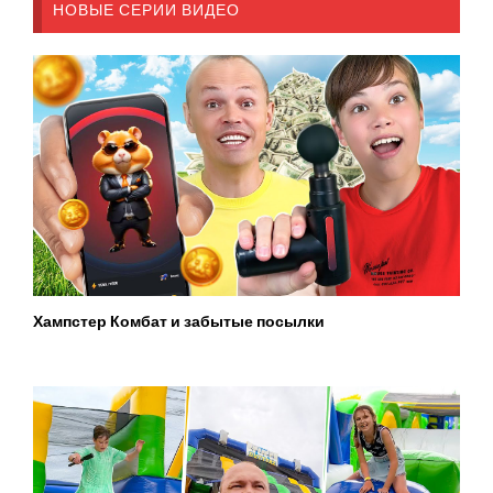
НОВЫЕ СЕРИИ ВИДЕО
Хампстер Комбат и забытые посылки