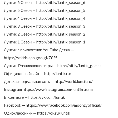
Лунтик 6 Сезон — http://bit.ly/luntik_season_6
Лунтик 5 Сезон — http://bit.ly/luntik_season_5
Лунтик 4 Сезон — http://bit.ly/luntik_season_4
Лунтик 3 Сезон — http://bit.ly/luntik_season_3
Лунтик 2 Сезон — http://bit.ly/luntik_season_2
Лунтик 1 Сезон — http://bit.ly/luntik_season_1
Лунтик в приложении YouTube Детям —
https://ytkids.app.goo.gl/Z8f5
Лунтик. Развивающие игры — http://bit.ly/luntik_games
Официальный сайт — http://luntik.ru/
Детская социальная сеть — http://world.luntik.ru/
Instagram https://www.instagram.com/luntikrussia
В Контакте — https://vk.com/luntik
Facebook — https://www.facebook.com/moonzyofficial/
Одноклассники — https://ok.ru/luntik