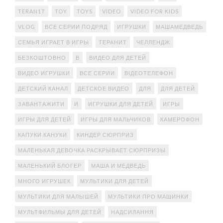
TERAN1T
TOY
TOYS
VIDEO
VIDEO FOR KIDS
VLOG
ВСЕ СЕРИИ ПОДРЯД
ИГРУШКИ
МАШАМЕДВЕДЬ
СЕМЬЯ ИГРАЕТ В ИГРЫ
ТЕРАНИТ
ЧЕЛЛЕНДЖ
БЕЗКОШТОВНО
В
ВИДЕО ДЛЯ ДЕТЕЙ
ВИДЕО ИГРУШКИ
ВСЕ СЕРИИ
ВІДЕОТЕЛЕФОН
ДЕТСКИЙ КАНАЛ
ДЕТСКОЕ ВИДЕО
ДЛЯ
ДЛЯ ДЕТЕЙ
ЗАВАНТАЖИТИ
И
ИГРУШКИ ДЛЯ ДЕТЕЙ
ИГРЫ
ИГРЫ ДЛЯ ДЕТЕЙ
ИГРЫ ДЛЯ МАЛЬЧИКОВ
КАМЕРОФОН
КАПУКИ КАНУКИ
КИНДЕР СЮРПРИЗ
МАЛЕНЬКАЯ ДЕВОЧКА РАСКРЫВАЕТ СЮРПРИЗЫ
МАЛЕНЬКИЙ БЛОГЕР
МАША И МЕДВЕДЬ
МНОГО ИГРУШЕК
МУЛЬТИКИ ДЛЯ ДЕТЕЙ
МУЛЬТИКИ ДЛЯ МАЛЫШЕЙ
МУЛЬТИКИ ПРО МАШИНКИ
МУЛЬТФИЛЬМЫ ДЛЯ ДЕТЕЙ
НАДСИЛАННЯ