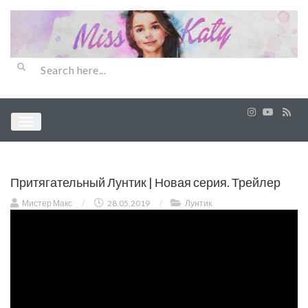
Притягательный Лунтик | Новая серия. Трейлер
Мистер Макс
/
28.05.2019
/
Лунтик