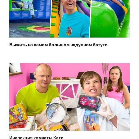
Выжить на самом большом надувном батуте
Инспекция комнаты Кати